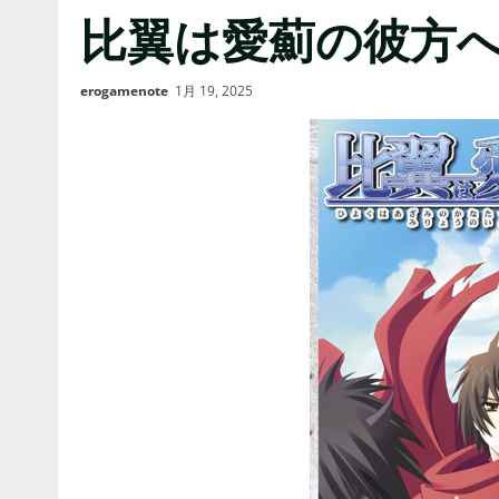
比翼は愛薊の彼方へ
erogamenote
1月 19, 2025