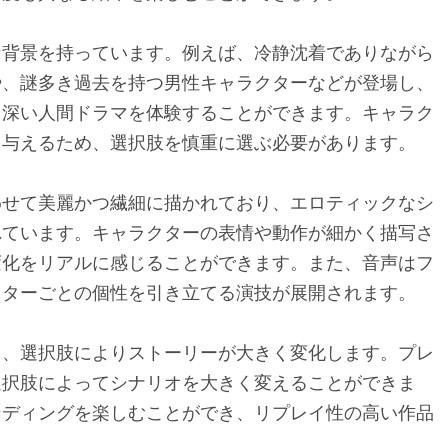
な背景を持っています。例えば、冷静沈着でありながら
や、謎多き過去を持つ男性キャラクターなどが登場し、
、深い人間ドラマを体験することができます。キャラク
を与えるため、選択肢を慎重に選ぶ必要があります。
わせて美麗かつ繊細に描かれており、エロティックなシ
れています。キャラクターの表情や動作が細かく描写さ
変化をリアルに感じることができます。また、音声はフ
クターごとの個性を引き立てる演技が展開されます。
り、選択肢によりストーリーが大きく変化します。プレ
選択肢によってシナリオを大きく変えることができま
ンディングを楽しむことができ、リプレイ性の高い作品