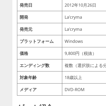
発売日
2012年10月26日
開発
La’cryma
発売元
La’cryma
プラットフォーム
Windows
価格
9,800円（税抜）
エンディング数
複数（選択肢による
対象年齢
18歳以上
メディア
DVD-ROM