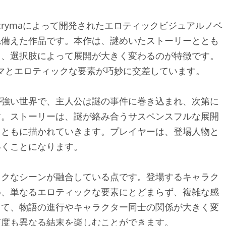
crymaによって開発されたエロティックビジュアルノベ
ね備えた作品です。本作は、謎めいたストーリーととも
り、選択肢によって展開が大きく変わるのが特徴です。
テーマとエロティックな要素が巧妙に交差しています。
が強い世界で、主人公は謎の事件に巻き込まれ、次第に
す。ストーリーは、謎が絡み合うサスペンスフルな展開
とともに描かれていきます。プレイヤーは、登場人物と
いくことになります。
ックなシーンが融合している点です。登場するキャラク
め、単なるエロティックな要素にとどまらず、複雑な感
って、物語の進行やキャラクター同士の関係が大きく変
何度も異なる結末を楽しむことができます。