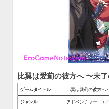
比翼は愛薊の彼方へ 〜未了
ゲームタイトル
比翼は愛薊の彼方へ 
ジャンル
アドベンチャー、エ