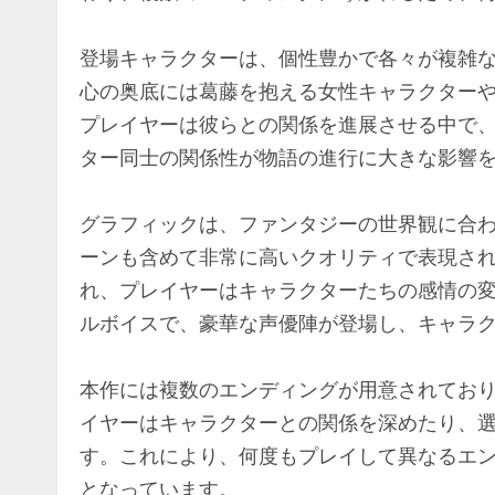
登場キャラクターは、個性豊かで各々が複雑
心の奥底には葛藤を抱える女性キャラクター
プレイヤーは彼らとの関係を進展させる中で
ター同士の関係性が物語の進行に大きな影響
グラフィックは、ファンタジーの世界観に合
ーンも含めて非常に高いクオリティで表現さ
れ、プレイヤーはキャラクターたちの感情の
ルボイスで、豪華な声優陣が登場し、キャラ
本作には複数のエンディングが用意されてお
イヤーはキャラクターとの関係を深めたり、
す。これにより、何度もプレイして異なるエ
となっています。