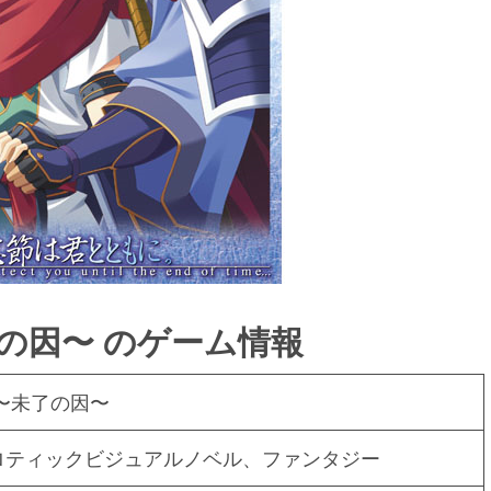
の因〜 のゲーム情報
〜未了の因〜
ロティックビジュアルノベル、ファンタジー