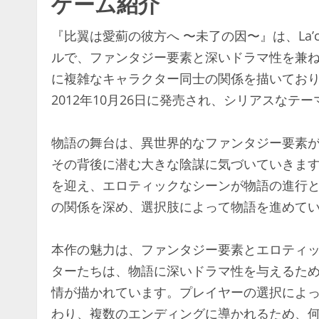
ゲーム紹介
『比翼は愛薊の彼方へ 〜未了の因〜』は、La’
ルで、ファンタジー要素と深いドラマ性を兼
に複雑なキャラクター同士の関係を描いてお
2012年10月26日に発売され、シリアスな
物語の舞台は、異世界的なファンタジー要素
その背後に潜む大きな陰謀に気づいていきま
を迎え、エロティックなシーンが物語の進行
の関係を深め、選択肢によって物語を進めて
本作の魅力は、ファンタジー要素とエロティ
ターたちは、物語に深いドラマ性を与えるた
情が描かれています。プレイヤーの選択によ
わり、複数のエンディングに導かれるため、