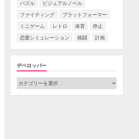
パズル
ビジュアルノベル
ファイティング
プラットフォーマー
ミニゲーム
レトロ
体育
停止
恋愛シミュレーション
格闘
計画
デベロッパー
デ
ベ
ロ
ッ
パ
ー