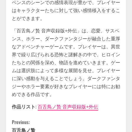
ペンスのシーンでの感情表現が豊かで、プレイヤー
はキャラクターたちに対して強い感情移入をするこ
とができます。
「百舌鳥ノ贄 音声収録版+外伝」は、恋愛、サスペ
ンス、ホラー、ダークファンタジーが融合した重厚
なアドベンチャーゲームです。プレイヤーは、異世
界で繰り広げられる恐怖と謎解きの中で、ヒロイン
たちとの関係を深め、物語を進めていきます。ゲー
ムは選択肢によって多様な展開を見せ、プレイヤー
に深い感動を与えることでしょう。ダークファンタ
ジーやホラー要素が好きなプレイヤーには特にお勧
めできる作品です。
作品リスト
:
百舌鳥ノ贄 音声収録版+外伝
C
Previous:
百舌鳥ノ贄