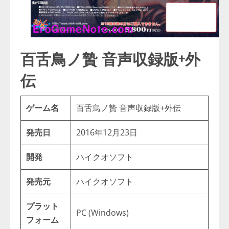
百舌鳥ノ贄 音声収録版+外
伝
ゲーム名
百舌鳥ノ贄 音声収録版+外伝
発売日
2016年12月23日
開発
ハイクオソフト
発売元
ハイクオソフト
プラット
PC (Windows)
フォーム