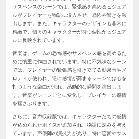
サスペンスのシーンでは、緊張感を高めるビジュア
ルがプレイヤーを物語に没入させ、恐怖や驚きを演
出します。また、キャラクターのデザインも非常に
精緻で、個々のキャラクターが持つ個性がビジュア
ルに反映されています。
音楽は、ゲームの恐怖感やサスペンス感を高めるた
めに慎重に作曲されています。特に不気味なシーン
では、プレイヤーの緊張感を引き立てる効果音やメ
ロディが使われ、逆に感情が高まるシーンでは心を
打つような楽曲が流れ、感動的な瞬間を演出しま
す。音楽がシーンごとに変化し、プレイヤーの感情
を揺さぶります。
さらに、音声収録版では、キャラクターたちの感情
が込められたボイスが追加され、物語に深みを与え
ています。声優陣の演技力が光り、特に恋愛やサス