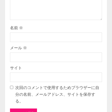
i
n
g
名前
※
メール
※
サイト
次回のコメントで使用するためブラウザーに自
分の名前、メールアドレス、サイトを保存す
る。