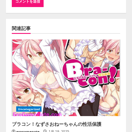
関連記事
Uncategorized
ブラコン！なずさおねーちゃんの性活保護
erogamenote
1月 19, 2025