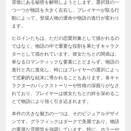
背後にある秘密を解明しようとします。選択肢の一
つ一つが物語を大きく左右し、プレイヤーが取る行
動によって、登場人物の運命や物語の進行が変わり
ます。
ヒロインたちは、ただの恋愛対象として描かれるの
ではなく、物語の中で重要な役割を果たすキャラク
ターとして描かれています。彼女たちとの関係は、
単なるロマンティックな要素にとどまらず、物語の
進行と共に進化し、時にはプレイヤーの選択によっ
て悲劇的な結末に導かれることもあります。各キャ
ラクターのバックストーリーや性格の深掘りがなさ
れており、プレイヤーは彼女たちとの絆を深めるこ
とで物語により強く引き込まれます。
本作の大きな魅力の一つは、そのビジュアルデザイ
ンです。グラフィックはダークで美麗であり、物語
の重厚な雰囲気を強調しています。特に、ホラーや