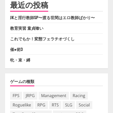
最近の投稿
JKと淫行教師SP〜渡る世間はエロ教師ばかり〜
教育実習 童貞喰い
これでもか！変態フェラチオづくし
催●術3
牝・束・縛
ゲームの種類
FPS
JRPG
Management
Racing
Roguelike
RPG
RTS
SLG
Social