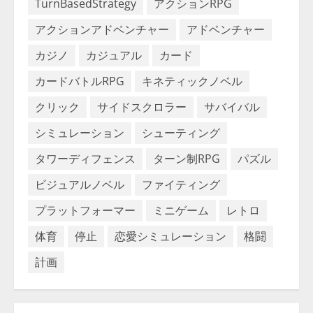
TurnBasedStrategy
アクションRPG
アクションアドベンチャー
アドベンチャー
カジノ
カジュアル
カード
カードバトルRPG
キネティックノベル
クリック
サイドスクロラー
サバイバル
シミュレーション
シューティング
タワーディフェンス
ターン制RPG
パズル
ビジュアルノベル
ファイティング
プラットフォーマー
ミニゲーム
レトロ
体育
停止
恋愛シミュレーション
格闘
計画