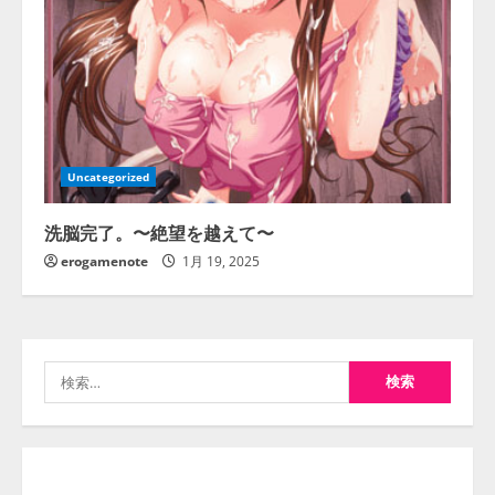
Uncategorized
洗脳完了。〜絶望を越えて〜
erogamenote
1月 19, 2025
検
索: