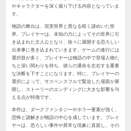
やキャラクターを深く掘り下げる内容となっていま
す。
物語の舞台は、現実世界と異なる暗く謎めいた世
界。プレイヤーは、未知の力によってその世界に引
き込まれた主人公となり、徐々に展開する恐ろしい
出来事に巻き込まれていきます。ゲームの進行には
選択肢が多く、プレイヤーは物語の中で登場人物た
ちと深い関わりを持ち、彼らの運命を左右する重要
な決断を下すことになります。特に、プレイヤーの
選択によって、サスペンスフルで緊迫した場面が展
開し、ストーリーのエンディングに大きな影響を与
える点が特徴です。
本作は、ダークファンタジーやホラー要素が強く、
恐怖と謎解きが物語の中心を成しています。プレイ
ヤーは、恐ろしい事件や異常な現象に直面し、その