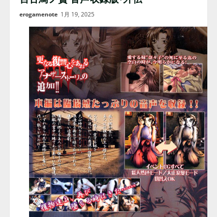
erogamenote
1月 19, 2025