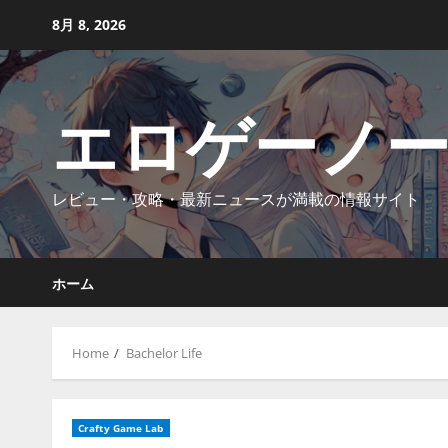
Skip
8月 8, 2026
to
content
エロゲーノ
レビュー・攻略・最新ニュースが満載の情報サイト
ホーム
Home
Bachelor Life
Crafty Game Lab