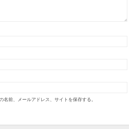
の名前、メールアドレス、サイトを保存する。