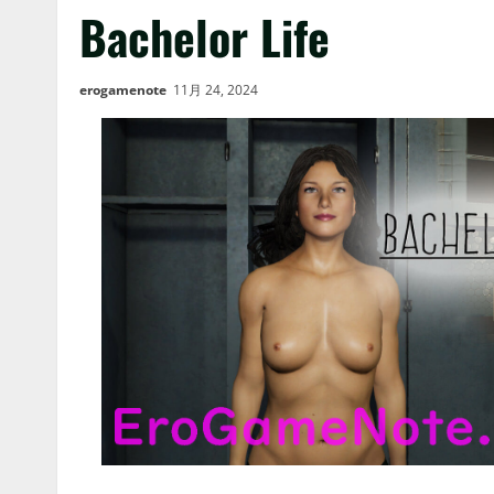
Bachelor Life
erogamenote
11月 24, 2024