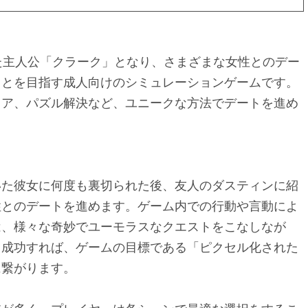
近別れた主人公「クラーク」となり、さまざまな女性とのデー
ことを目指す成人向けのシミュレーションゲームです。
リア、パズル解決など、ユニークな方法でデートを進め
いた彼女に何度も裏切られた後、友人のダスティンに紹
性とのデートを進めます。ゲーム内での行動や言動によ
は、様々な奇妙でユーモラスなクエストをこなしなが
。成功すれば、ゲームの目標である「ピクセル化された
に繋がります。