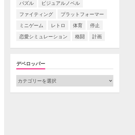
パズル
ビジュアルノベル
ファイティング
プラットフォーマー
ミニゲーム
レトロ
体育
停止
恋愛シミュレーション
格闘
計画
デベロッパー
デ
ベ
ロ
ッ
パ
ー