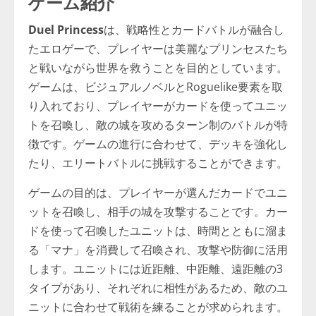
ゲーム紹介
Duel Princess
は、戦略性とカードバトルが融合し
たエロゲーで、プレイヤーは美麗なプリンセスたち
と戦いながら世界を救うことを目的としています。
ゲームは、ビジュアルノベルとRoguelike要素を取
り入れており、プレイヤーがカードを使ってユニッ
トを召喚し、敵の城を攻めるターン制のバトルが特
徴です。ゲームの進行に合わせて、デッキを強化し
たり、エリートバトルに挑戦することができます。
ゲームの目的は、プレイヤーが選んだカードでユニ
ットを召喚し、相手の城を攻撃することです。カー
ドを使って召喚したユニットは、時間とともに溜ま
る「マナ」を消費して召喚され、攻撃や防御に活用
します。ユニットには近距離、中距離、遠距離の3
タイプがあり、それぞれに相性があるため、敵のユ
ニットに合わせて戦術を練ることが求められます。