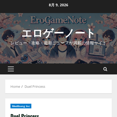
Skip
8月 9, 2026
to
content
エロゲーノート
レビュー・攻略・最新ニュースが満載の情報サイト
Primary
Menu
Home
Duel Princess
Medibang Inc
Duel Princess