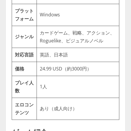
プラット
Windows
フォーム
カードゲーム、戦略、アクション、
ジャンル
Roguelike、ビジュアルノベル
対応言語
英語、日本語
価格
24.99 USD（約3000円）
プレイ人
1人
数
エロコン
あり（成人向け）
テンツ