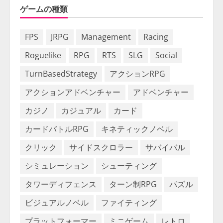
ゲームの種類
FPS
JRPG
Management
Racing
Roguelike
RPG
RTS
SLG
Social
TurnBasedStrategy
アクションRPG
アクションアドベンチャー
アドベンチャー
カジノ
カジュアル
カード
カードバトルRPG
キネティックノベル
クリック
サイドスクロラー
サバイバル
シミュレーション
シューティング
タワーディフェンス
ターン制RPG
パズル
ビジュアルノベル
ファイティング
プラットフォーマー
ミニゲーム
レトロ