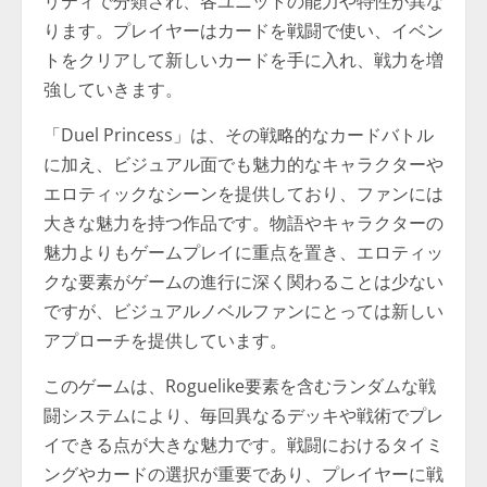
リティで分類され、各ユニットの能力や特性が異な
ります。プレイヤーはカードを戦闘で使い、イベン
トをクリアして新しいカードを手に入れ、戦力を増
強していきます。
「Duel Princess」は、その戦略的なカードバトル
に加え、ビジュアル面でも魅力的なキャラクターや
エロティックなシーンを提供しており、ファンには
大きな魅力を持つ作品です。物語やキャラクターの
魅力よりもゲームプレイに重点を置き、エロティッ
クな要素がゲームの進行に深く関わることは少ない
ですが、ビジュアルノベルファンにとっては新しい
アプローチを提供しています。
このゲームは、Roguelike要素を含むランダムな戦
闘システムにより、毎回異なるデッキや戦術でプレ
イできる点が大きな魅力です。戦闘におけるタイミ
ングやカードの選択が重要であり、プレイヤーに戦