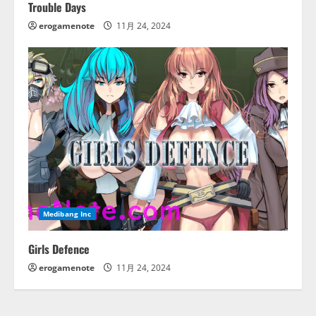
Trouble Days
erogamenote
11月 24, 2024
Medibang Inc
Girls Defence
erogamenote
11月 24, 2024