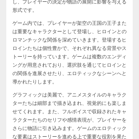
し、プレイヤーの決定が物語の展開に影響を与える
形式です。
ゲーム内では、プレイヤーが架空の王国の王子また
は重要なキャラクターとして登場し、ヒロインとの
ロマンチックな関係を深めていきます。登場するヒ
ロインたちは個性豊かで、それぞれ異なる背景やス
トーリーを持っています。ゲームは複数のエンディ
ングが用意されており、選択肢を通じてヒロインと
の関係を進展させたり、エロティックなシーンへと
導かれたりします。
グラフィックは美麗で、アニメスタイルのキャラク
ターたちは細部まで描き込まれ、視覚的にも楽しま
せてくれます。また、フルボイスで収録されたキャ
ラクターたちのセリフや感情表現が、プレイヤーを
さらに物語に引き込みます。ゲームのエロティック
な要素はストーリーを進める上で重要な役割を果た