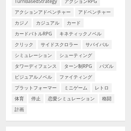
TurnBasedStrategy
アクションRPG
アクションアドベンチャー
アドベンチャー
カジノ
カジュアル
カード
カードバトルRPG
キネティックノベル
クリック
サイドスクロラー
サバイバル
シミュレーション
シューティング
タワーディフェンス
ターン制RPG
パズル
ビジュアルノベル
ファイティング
プラットフォーマー
ミニゲーム
レトロ
体育
停止
恋愛シミュレーション
格闘
計画