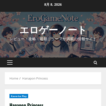
Skip
8月 8, 2026
to
content
エロゲーノート
レビュー・攻略・最新ニュースが満載の情報サイト
Primary
Menu
Home
Hanapon Princess
Kavorka Play
Hanapon Princess