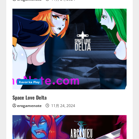
Kavorka Play
Space Love Delta
erogamenote
11月 24, 2024