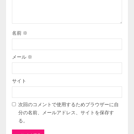
d
i
名前
※
n
g
メール
※
サイト
次回のコメントで使用するためブラウザーに自
分の名前、メールアドレス、サイトを保存す
る。