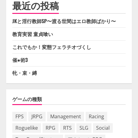
最近の投稿
JKと淫行教師SP〜渡る世間はエロ教師ばかり〜
教育実習 童貞喰い
これでもか！変態フェラチオづくし
催●術3
牝・束・縛
ゲームの種類
FPS
JRPG
Management
Racing
Roguelike
RPG
RTS
SLG
Social