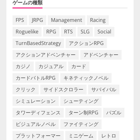
ゲームの種類
FPS
JRPG
Management
Racing
Roguelike
RPG
RTS
SLG
Social
TurnBasedStrategy
アクションRPG
アクションアドベンチャー
アドベンチャー
カジノ
カジュアル
カード
カードバトルRPG
キネティックノベル
クリック
サイドスクロラー
サバイバル
シミュレーション
シューティング
タワーディフェンス
ターン制RPG
パズル
ビジュアルノベル
ファイティング
プラットフォーマー
ミニゲーム
レトロ