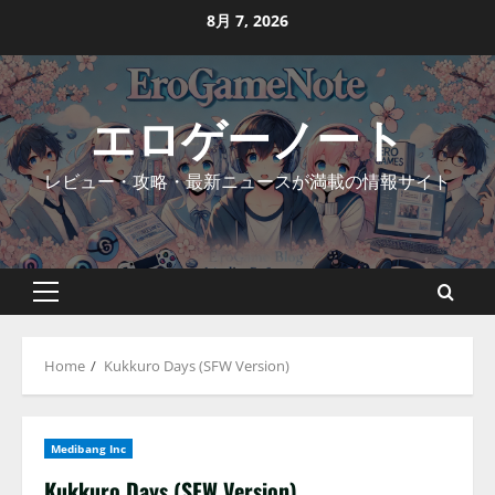
Skip
8月 7, 2026
to
content
エロゲーノート
レビュー・攻略・最新ニュースが満載の情報サイト
Primary
Menu
Home
Kukkuro Days (SFW Version)
Medibang Inc
Kukkuro Days (SFW Version)