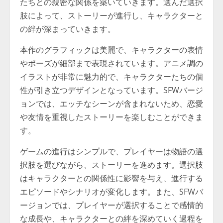
たちとの親密な関係を築いていきます。選んだ選択
肢によって、ストーリーが進行し、キャラクターと
の絆が深まっていきます。
本作のグラフィックは美麗で、キャラクターの表情
やポーズが細部まで表現されています。アニメ調の
イラストが非常に魅力的で、キャラクターたちの個
性が引き立つデザインとなっています。SFWバージ
ョンでは、エッチなシーンが含まれないため、恋愛
や友情を重視したストーリーを楽しむことができま
す。
ゲームの進行はシンプルで、プレイヤーは物語の選
択肢を選びながら、ストーリーを進めます。選択肢
はキャラクターとの関係性に影響を与え、進行する
エピソードやシナリオが変化します。また、SFWバ
ージョンでは、プレイヤーが選択することで感情的
な成長や、キャラクターとの絆を深めていく過程を