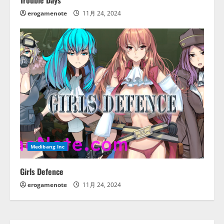
erogamenote
11月 24, 2024
Medibang Inc
Girls Defence
erogamenote
11月 24, 2024