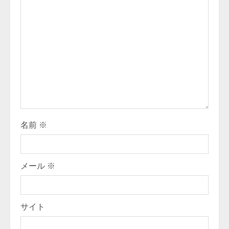
e
a
d
i
n
g
名前
※
メール
※
サイト