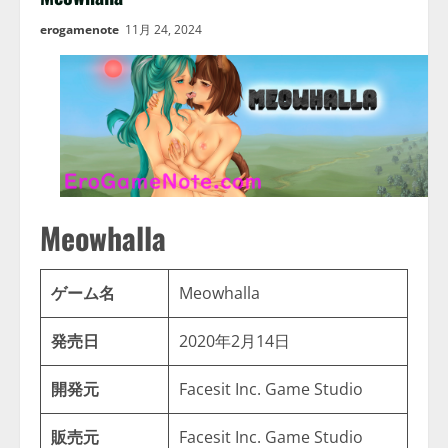
erogamenote
11月 24, 2024
Meowhalla
ゲーム名
Meowhalla
発売日
2020年2月14日
開発元
Facesit Inc. Game Studio
販売元
Facesit Inc. Game Studio