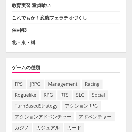
教育実習 童貞喰い
これでもか！変態フェラチオづくし
催●術3
牝・束・縛
ゲームの種類
FPS
JRPG
Management
Racing
Roguelike
RPG
RTS
SLG
Social
TurnBasedStrategy
アクションRPG
アクションアドベンチャー
アドベンチャー
カジノ
カジュアル
カード