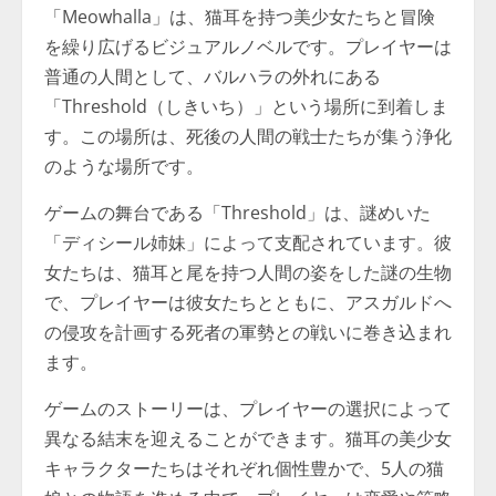
「Meowhalla」は、猫耳を持つ美少女たちと冒険
を繰り広げるビジュアルノベルです。プレイヤーは
普通の人間として、バルハラの外れにある
「Threshold（しきいち）」という場所に到着しま
す。この場所は、死後の人間の戦士たちが集う浄化
のような場所です。
ゲームの舞台である「Threshold」は、謎めいた
「ディシール姉妹」によって支配されています。彼
女たちは、猫耳と尾を持つ人間の姿をした謎の生物
で、プレイヤーは彼女たちとともに、アスガルドへ
の侵攻を計画する死者の軍勢との戦いに巻き込まれ
ます。
ゲームのストーリーは、プレイヤーの選択によって
異なる結末を迎えることができます。猫耳の美少女
キャラクターたちはそれぞれ個性豊かで、5人の猫