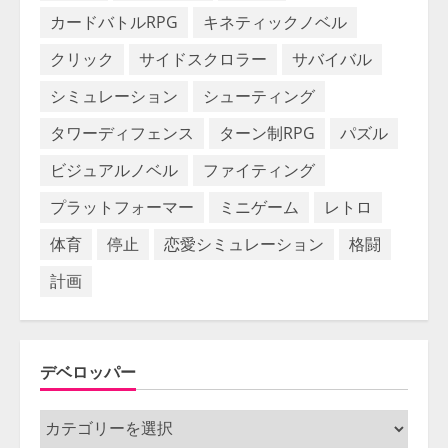
カードバトルRPG
キネティックノベル
クリック
サイドスクロラー
サバイバル
シミュレーション
シューティング
タワーディフェンス
ターン制RPG
パズル
ビジュアルノベル
ファイティング
プラットフォーマー
ミニゲーム
レトロ
体育
停止
恋愛シミュレーション
格闘
計画
デベロッパー
デ