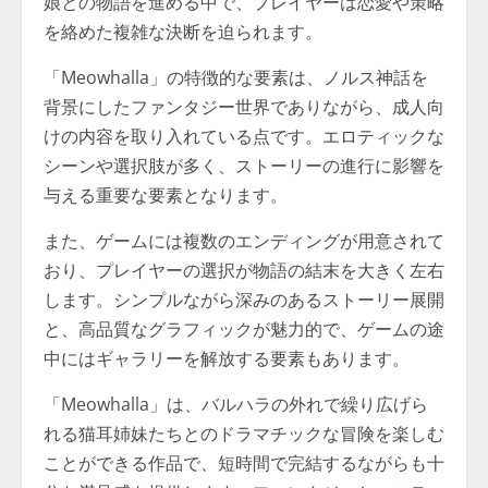
娘との物語を進める中で、プレイヤーは恋愛や策略
を絡めた複雑な決断を迫られます。
「Meowhalla」の特徴的な要素は、ノルス神話を
背景にしたファンタジー世界でありながら、成人向
けの内容を取り入れている点です。エロティックな
シーンや選択肢が多く、ストーリーの進行に影響を
与える重要な要素となります。
また、ゲームには複数のエンディングが用意されて
おり、プレイヤーの選択が物語の結末を大きく左右
します。シンプルながら深みのあるストーリー展開
と、高品質なグラフィックが魅力的で、ゲームの途
中にはギャラリーを解放する要素もあります。
「Meowhalla」は、バルハラの外れで繰り広げら
れる猫耳姉妹たちとのドラマチックな冒険を楽しむ
ことができる作品で、短時間で完結するながらも十