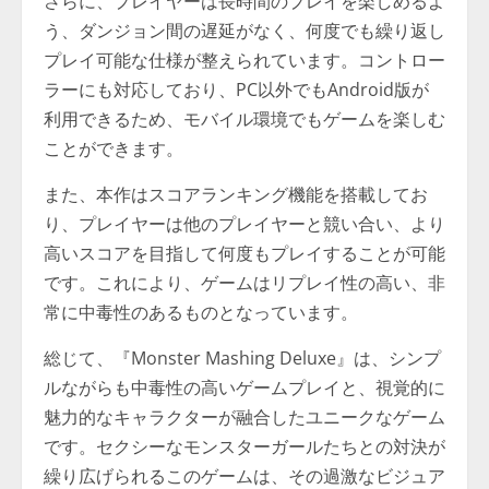
さらに、プレイヤーは長時間のプレイを楽しめるよ
う、ダンジョン間の遅延がなく、何度でも繰り返し
プレイ可能な仕様が整えられています。コントロー
ラーにも対応しており、PC以外でもAndroid版が
利用できるため、モバイル環境でもゲームを楽しむ
ことができます。
また、本作はスコアランキング機能を搭載してお
り、プレイヤーは他のプレイヤーと競い合い、より
高いスコアを目指して何度もプレイすることが可能
です。これにより、ゲームはリプレイ性の高い、非
常に中毒性のあるものとなっています。
総じて、『Monster Mashing Deluxe』は、シンプ
ルながらも中毒性の高いゲームプレイと、視覚的に
魅力的なキャラクターが融合したユニークなゲーム
です。セクシーなモンスターガールたちとの対決が
繰り広げられるこのゲームは、その過激なビジュア