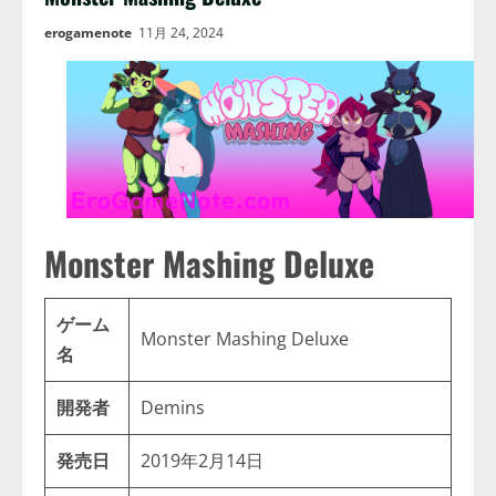
erogamenote
11月 24, 2024
Monster Mashing Deluxe
ゲーム
Monster Mashing Deluxe
名
開発者
Demins
発売日
2019年2月14日