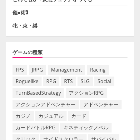
催●術3
牝・束・縛
ゲームの種類
FPS
JRPG
Management
Racing
Roguelike
RPG
RTS
SLG
Social
TurnBasedStrategy
アクションRPG
アクションアドベンチャー
アドベンチャー
カジノ
カジュアル
カード
カードバトルRPG
キネティックノベル
クリック
サイドスクロラー
サバイバル