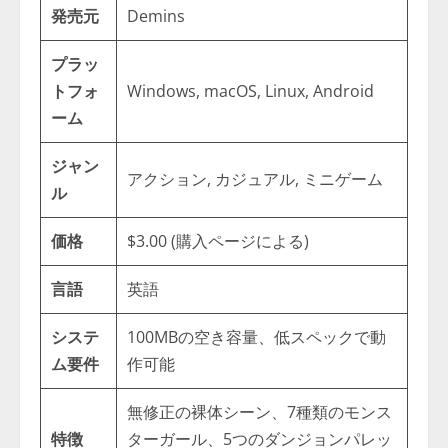
発売元
Demins
プラッ
トフォ
Windows, macOS, Linux, Android
ーム
ジャン
アクション, カジュアル, ミニゲーム
ル
価格
$3.00 (購入ページによる)
言語
英語
システ
100MBの空き容量、低スペックで動
ム要件
作可能
無修正の裸体シーン、7種類のモンス
特徴
ターガール、5つのダンジョンパレッ