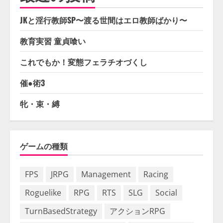
JKと淫行教師SP〜渡る世間はエロ教師ばかり〜
教育実習 童貞喰い
これでもか！変態フェラチオづくし
催●術3
牝・束・縛
ゲームの種類
FPS
JRPG
Management
Racing
Roguelike
RPG
RTS
SLG
Social
TurnBasedStrategy
アクションRPG