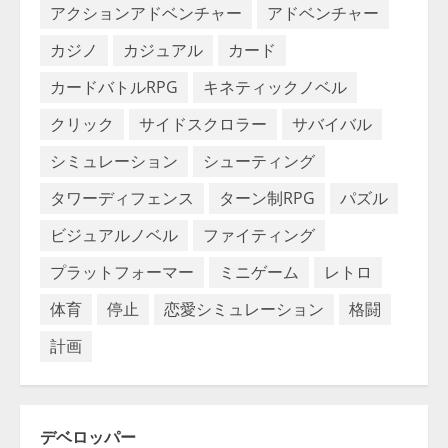
アクションアドベンチャー
アドベンチャー
カジノ
カジュアル
カード
カードバトルRPG
キネティックノベル
クリック
サイドスクロラー
サバイバル
シミュレーション
シューティング
タワーディフェンス
ターン制RPG
パズル
ビジュアルノベル
ファイティング
プラットフォーマー
ミニゲーム
レトロ
体育
停止
恋愛シミュレーション
格闘
計画
デベロッパー