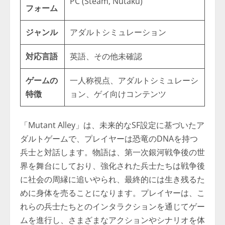
PC (Steam, Nutaku)
フォーム
ジャンル
アダルトシミュレーション
対応言語
英語、その他未確認
ゲームの
一人称視点、アダルトシミュレーシ
特徴
ョン、ゲイ向けコンテンツ
「Mutant Alley」は、未来的なSF設定に基づいたア
ダルトゲームで、プレイヤーは恐竜のDNAを持つ
兵士と対話します。物語は、第一次銀河戦争後の世
界を舞台にしており、強化された兵士たちは戦争後
に社会の周縁に追いやられ、最終的には生き残るた
めに身体を売ることになります。プレイヤーは、こ
れらの兵士たちとのインタラクションを通じてゲー
ムを進行し、さまざまなアクションやシナリオを体