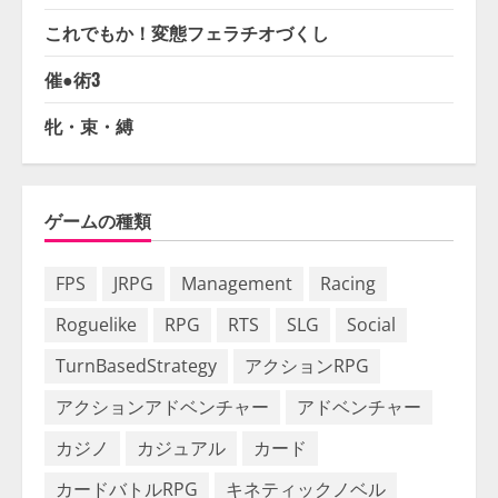
これでもか！変態フェラチオづくし
催●術3
牝・束・縛
ゲームの種類
FPS
JRPG
Management
Racing
Roguelike
RPG
RTS
SLG
Social
TurnBasedStrategy
アクションRPG
アクションアドベンチャー
アドベンチャー
カジノ
カジュアル
カード
カードバトルRPG
キネティックノベル