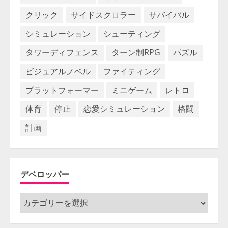
クリック
サイドスクロラー
サバイバル
シミュレーション
シューティング
タワーディフェンス
ターン制RPG
パズル
ビジュアルノベル
ファイティング
プラットフォーマー
ミニゲーム
レトロ
体育
停止
恋愛シミュレーション
格闘
計画
デベロッパー
デ
ベ
ロ