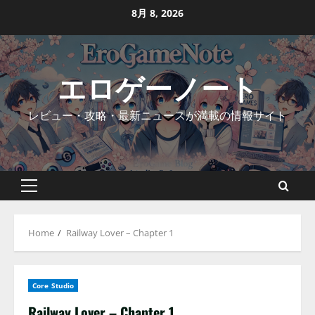
Skip
8月 8, 2026
to
content
エロゲーノート
レビュー・攻略・最新ニュースが満載の情報サイト
Primary
Menu
Home
Railway Lover – Chapter 1
Core Studio
Railway Lover – Chapter 1