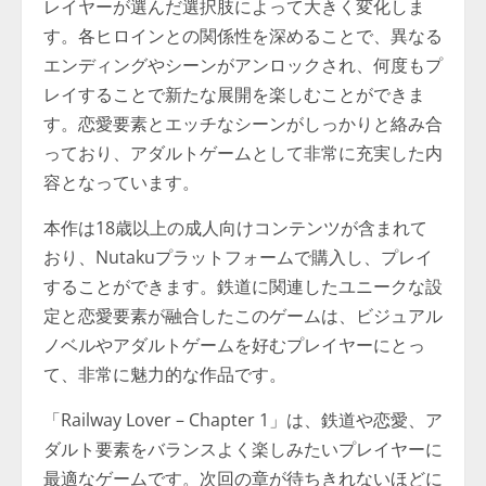
レイヤーが選んだ選択肢によって大きく変化しま
す。各ヒロインとの関係性を深めることで、異なる
エンディングやシーンがアンロックされ、何度もプ
レイすることで新たな展開を楽しむことができま
す。恋愛要素とエッチなシーンがしっかりと絡み合
っており、アダルトゲームとして非常に充実した内
容となっています。
本作は18歳以上の成人向けコンテンツが含まれて
おり、Nutakuプラットフォームで購入し、プレイ
することができます。鉄道に関連したユニークな設
定と恋愛要素が融合したこのゲームは、ビジュアル
ノベルやアダルトゲームを好むプレイヤーにとっ
て、非常に魅力的な作品です。
「Railway Lover – Chapter 1」は、鉄道や恋愛、ア
ダルト要素をバランスよく楽しみたいプレイヤーに
最適なゲームです。次回の章が待ちきれないほどに