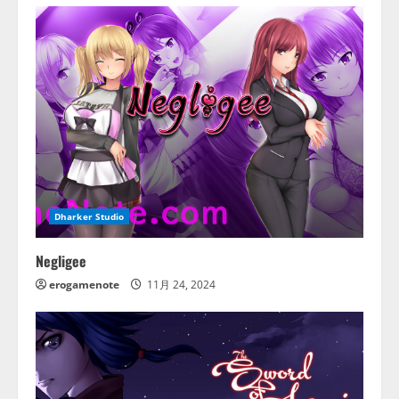
Dharker Studio
Negligee
erogamenote
11月 24, 2024