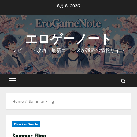
Skip
8月 8, 2026
to
content
エロゲーノート
レビュー・攻略・最新ニュースが満載の情報サイト
Primary
Menu
Home
Summer Fling
Dharker Studio
Summer Fling