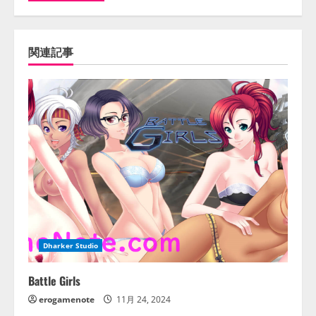
関連記事
Dharker Studio
Battle Girls
erogamenote
11月 24, 2024