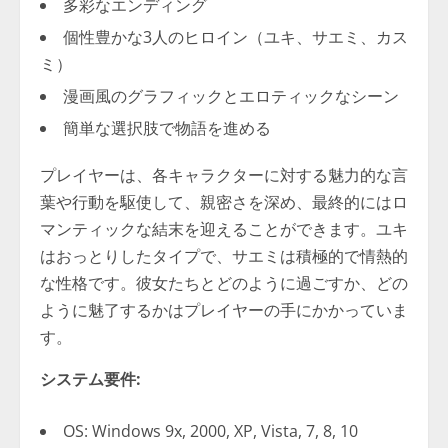
多彩なエンディング
個性豊かな3人のヒロイン（ユキ、サエミ、カス
ミ）
漫画風のグラフィックとエロティックなシーン
簡単な選択肢で物語を進める
プレイヤーは、各キャラクターに対する魅力的な言
葉や行動を駆使して、親密さを深め、最終的にはロ
マンティックな結末を迎えることができます。ユキ
はおっとりしたタイプで、サエミは積極的で情熱的
な性格です。彼女たちとどのように過ごすか、どの
ように魅了するかはプレイヤーの手にかかっていま
す。
システム要件:
OS: Windows 9x, 2000, XP, Vista, 7, 8, 10