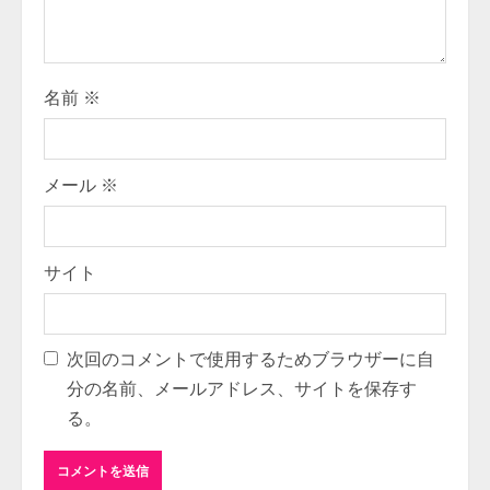
i
n
g
名前
※
メール
※
サイト
次回のコメントで使用するためブラウザーに自
分の名前、メールアドレス、サイトを保存す
る。