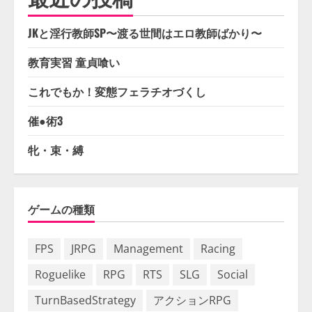
JKと淫行教師SP〜渡る世間はエロ教師ばかり〜
教育実習 童貞喰い
これでもか！変態フェラチオづくし
催●術3
牝・束・縛
ゲームの種類
FPS
JRPG
Management
Racing
Roguelike
RPG
RTS
SLG
Social
TurnBasedStrategy
アクションRPG