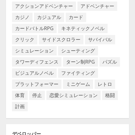
アクションアドベンチャー
アドベンチャー
カジノ
カジュアル
カード
カードバトルRPG
キネティックノベル
クリック
サイドスクロラー
サバイバル
シミュレーション
シューティング
タワーディフェンス
ターン制RPG
パズル
ビジュアルノベル
ファイティング
プラットフォーマー
ミニゲーム
レトロ
体育
停止
恋愛シミュレーション
格闘
計画
デベロッパー