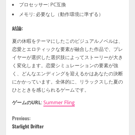
プロセッサー: PC互換
メモリ: 必要なし（動作環境に準ずる）
結論:
夏の休暇をテーマにしたこのビジュアルノベルは、
恋愛とエロティックな要素が融合した作品で、プレ
イヤーが選択した選択肢によってストーリーが大き
く変化します。恋愛シミュレーションの要素が強
く、どんなエンディングを迎えるかはあなたの決断
にかかっています。全体的に、リラックスした夏の
ひとときを感じられるゲームです。
ゲームのURL
:
Summer Fling
C
Previous:
Starlight Drifter
o