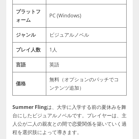
プラットフ
PC (Windows)
ォーム
ジャンル
ビジュアルノベル
プレイ人数
1人
言語
英語
無料（オプションのパッチでコ
価格
ンテンツ追加）
Summer Fling
は、大学に入学する前の夏休みを舞
台にしたビジュアルノベルです。プレイヤーは、主
人公が二人の親友との間で恋愛関係を築いていく過
程を選択肢によって導きます。