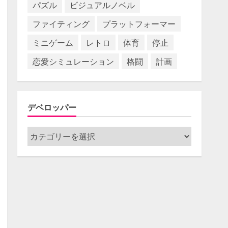
パズル
ビジュアルノベル
ファイティング
プラットフォーマー
ミニゲーム
レトロ
体育
停止
恋愛シミュレーション
格闘
計画
デベロッパー
デ
ベ
ロ
ッ
パ
ー