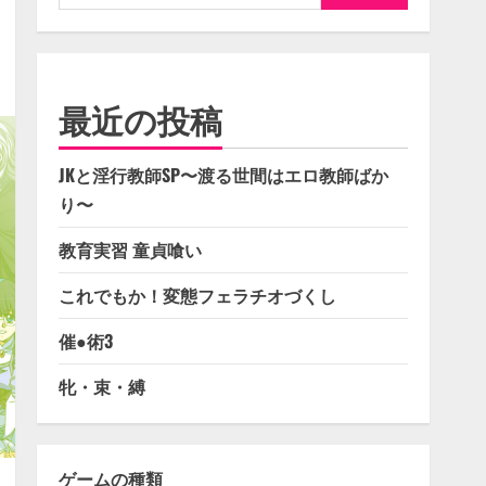
索:
最近の投稿
JKと淫行教師SP〜渡る世間はエロ教師ばか
り〜
教育実習 童貞喰い
これでもか！変態フェラチオづくし
催●術3
牝・束・縛
ゲームの種類