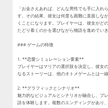
「お金さえあれば、どんな男性でも手に入れ
す。その結果、彼女は何度も困難に直面しな
くことになります。プレイヤーは、彼女がど
たどり着くのかを選びながら物語を進めてい
### ゲームの特徴
1. **恋愛シミュレーション要素**
プレイヤーはマリアの選択肢を決定し、彼女
なるストーリーは、他のオトメゲームとは一
2. **グラフィックとシナリオ**
魅力的なビジュアルとシナリオが融合し、プ
語を体験します。複数のエンディングがあり