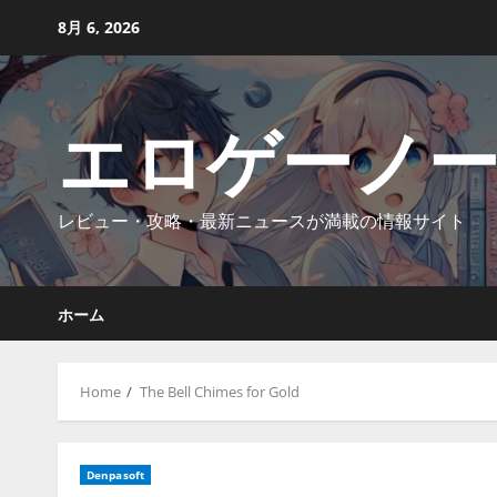
Skip
8月 6, 2026
to
content
エロゲーノ
レビュー・攻略・最新ニュースが満載の情報サイト
ホーム
Home
The Bell Chimes for Gold
Denpasoft