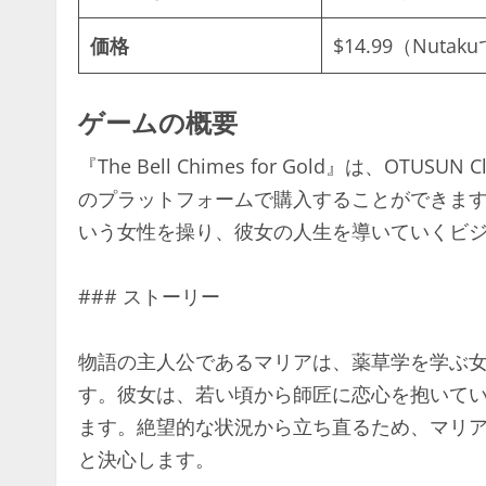
価格
$14.99（Nut
ゲームの概要
『The Bell Chimes for Gold』は、OT
のプラットフォームで購入することができま
いう女性を操り、彼女の人生を導いていくビ
### ストーリー
物語の主人公であるマリアは、薬草学を学ぶ
す。彼女は、若い頃から師匠に恋心を抱いて
ます。絶望的な状況から立ち直るため、マリ
と決心します。