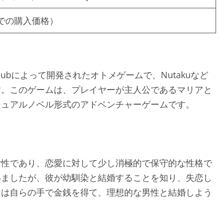
akuでの購入価格）
USUN Clubによって開発されたオトメゲームで、Nutakuなど
す。このゲームは、プレイヤーが主人公であるマリアと
ジュアルノベル形式のアドベンチャーゲームです。
女性であり、恋愛に対して少し消極的で保守的な性格で
いましたが、彼が幼馴染と結婚することを知り、失恋し
アは自らの手で金銭を得て、理想的な男性と結婚しよう