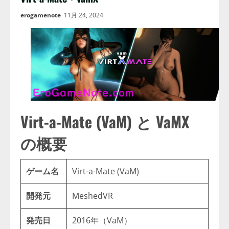
erogamenote
11月 24, 2024
Virt-a-Mate (VaM) と VaMX
の概要
ゲーム名
Virt-a-Mate (VaM)
開発元
MeshedVR
発売日
2016年（VaM）