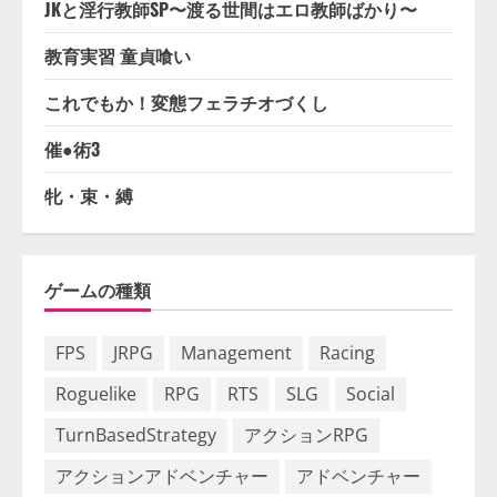
JKと淫行教師SP〜渡る世間はエロ教師ばかり〜
教育実習 童貞喰い
これでもか！変態フェラチオづくし
催●術3
牝・束・縛
ゲームの種類
FPS
JRPG
Management
Racing
Roguelike
RPG
RTS
SLG
Social
TurnBasedStrategy
アクションRPG
アクションアドベンチャー
アドベンチャー