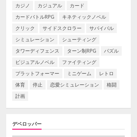
カジノ
カジュアル
カード
カードバトルRPG
キネティックノベル
クリック
サイドスクロラー
サバイバル
シミュレーション
シューティング
タワーディフェンス
ターン制RPG
パズル
ビジュアルノベル
ファイティング
プラットフォーマー
ミニゲーム
レトロ
体育
停止
恋愛シミュレーション
格闘
計画
デベロッパー