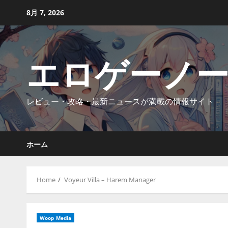
Skip
8月 7, 2026
to
content
エロゲーノ
レビュー・攻略・最新ニュースが満載の情報サイト
ホーム
Home
Voyeur Villa – Harem Manager
Woop Media