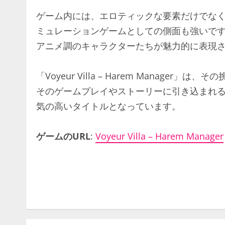
ゲーム内には、エロティックな要素だけでな
ミュレーションゲームとしての側面も強いです
アニメ調のキャラクターたちが魅力的に表現
「Voyeur Villa – Harem Manag
そのゲームプレイやストーリーに引き込まれ
気の高いタイトルとなっています。
ゲームのURL
:
Voyeur Villa – Harem Manager
C
o
n