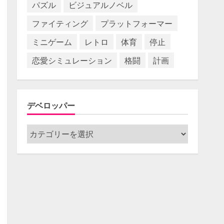
パズル
ビジュアルノベル
ファイティング
プラットフォーマー
ミニゲーム
レトロ
体育
停止
恋愛シミュレーション
格闘
計画
デベロッパー
デ
ベ
ロ
ッ
パ
ー