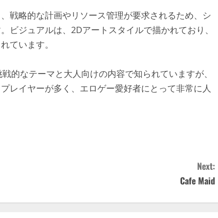
く、戦略的な計画やリソース管理が要求されるため、シ
。ビジュアルは、2Dアートスタイルで描かれており、
されています。
er」は、その挑戦的なテーマと大人向けの内容で知られていますが、
るプレイヤーが多く、エロゲー愛好者にとって非常に人
Next:
Cafe Maid