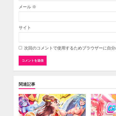
g
メール
※
サイト
次回のコメントで使用するためブラウザーに自分
関連記事