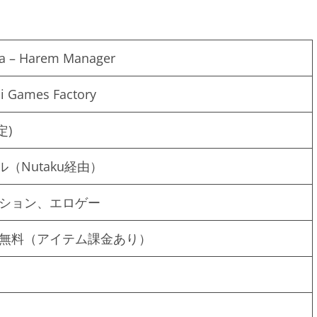
la – Harem Manager
i Games Factory
定)
イル（Nutaku経由）
ション、エロゲー
無料（アイテム課金あり）