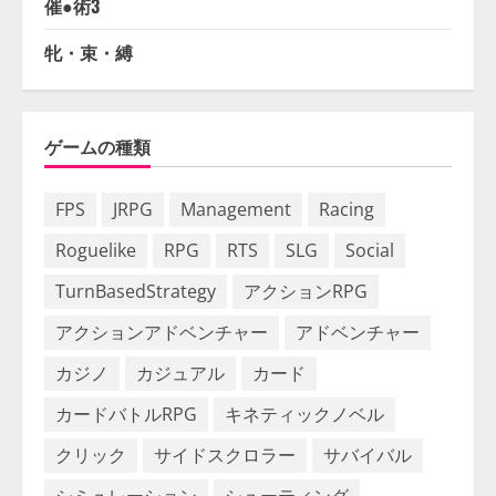
催●術3
牝・束・縛
ゲームの種類
FPS
JRPG
Management
Racing
Roguelike
RPG
RTS
SLG
Social
TurnBasedStrategy
アクションRPG
アクションアドベンチャー
アドベンチャー
カジノ
カジュアル
カード
カードバトルRPG
キネティックノベル
クリック
サイドスクロラー
サバイバル