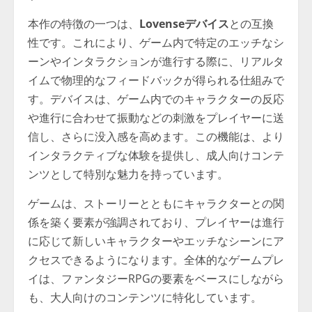
本作の特徴の一つは、
Lovenseデバイス
との互換
性です。これにより、ゲーム内で特定のエッチなシ
ーンやインタラクションが進行する際に、リアルタ
イムで物理的なフィードバックが得られる仕組みで
す。デバイスは、ゲーム内でのキャラクターの反応
や進行に合わせて振動などの刺激をプレイヤーに送
信し、さらに没入感を高めます。この機能は、より
インタラクティブな体験を提供し、成人向けコンテ
ンツとして特別な魅力を持っています。
ゲームは、ストーリーとともにキャラクターとの関
係を築く要素が強調されており、プレイヤーは進行
に応じて新しいキャラクターやエッチなシーンにア
クセスできるようになります。全体的なゲームプレ
イは、ファンタジーRPGの要素をベースにしながら
も、大人向けのコンテンツに特化しています。