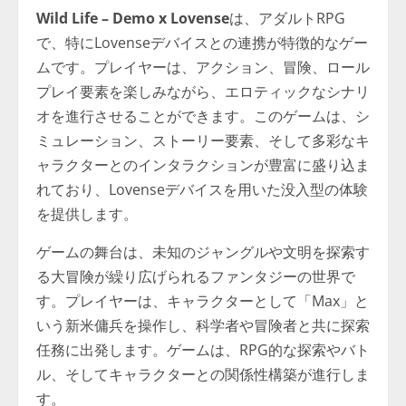
Wild Life – Demo x Lovense
は、アダルトRPG
で、特にLovenseデバイスとの連携が特徴的なゲー
ムです。プレイヤーは、アクション、冒険、ロール
プレイ要素を楽しみながら、エロティックなシナリ
オを進行させることができます。このゲームは、シ
ミュレーション、ストーリー要素、そして多彩なキ
ャラクターとのインタラクションが豊富に盛り込ま
れており、Lovenseデバイスを用いた没入型の体験
を提供します。
ゲームの舞台は、未知のジャングルや文明を探索す
る大冒険が繰り広げられるファンタジーの世界で
す。プレイヤーは、キャラクターとして「Max」と
いう新米傭兵を操作し、科学者や冒険者と共に探索
任務に出発します。ゲームは、RPG的な探索やバト
ル、そしてキャラクターとの関係性構築が進行しま
す。