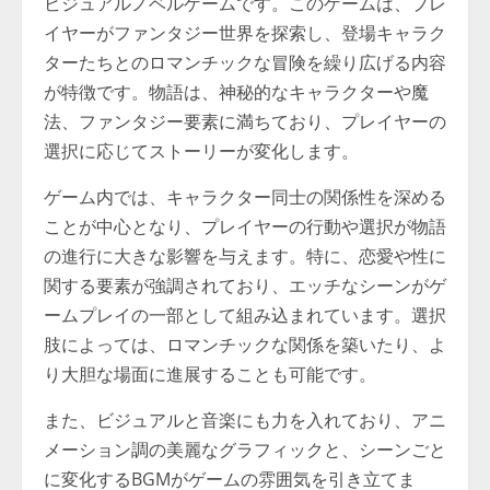
ビジュアルノベルゲームです。このゲームは、プレ
イヤーがファンタジー世界を探索し、登場キャラク
ターたちとのロマンチックな冒険を繰り広げる内容
が特徴です。物語は、神秘的なキャラクターや魔
法、ファンタジー要素に満ちており、プレイヤーの
選択に応じてストーリーが変化します。
ゲーム内では、キャラクター同士の関係性を深める
ことが中心となり、プレイヤーの行動や選択が物語
の進行に大きな影響を与えます。特に、恋愛や性に
関する要素が強調されており、エッチなシーンがゲ
ームプレイの一部として組み込まれています。選択
肢によっては、ロマンチックな関係を築いたり、よ
り大胆な場面に進展することも可能です。
また、ビジュアルと音楽にも力を入れており、アニ
メーション調の美麗なグラフィックと、シーンごと
に変化するBGMがゲームの雰囲気を引き立てま