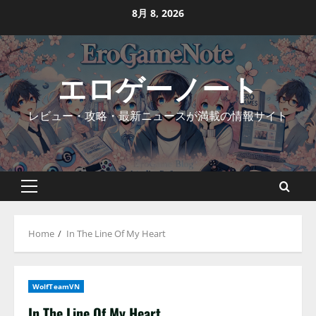
Skip
8月 8, 2026
to
content
エロゲーノート
レビュー・攻略・最新ニュースが満載の情報サイト
Primary
Menu
Home
In The Line Of My Heart
WolfTeamVN
In The Line Of My Heart