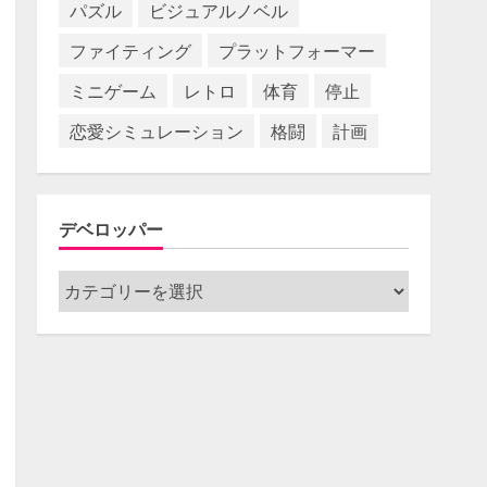
パズル
ビジュアルノベル
ファイティング
プラットフォーマー
ミニゲーム
レトロ
体育
停止
恋愛シミュレーション
格闘
計画
デベロッパー
デ
ベ
ロ
ッ
パ
ー