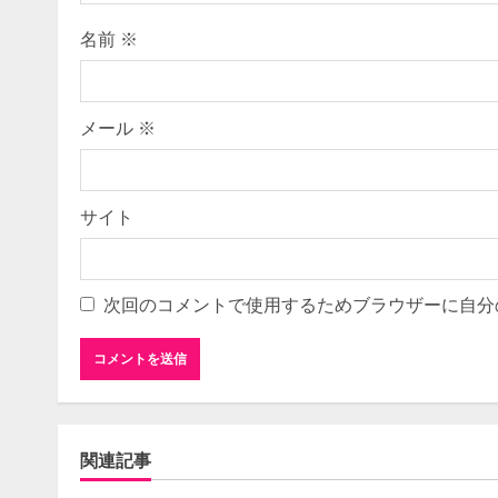
d
i
名前
※
n
g
メール
※
サイト
次回のコメントで使用するためブラウザーに自分
関連記事