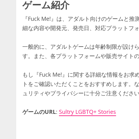
ゲーム紹介
『Fuck Me!』は、アダルト向けのゲーム
細な内容や開発元、発売日、対応プラットフ
一般的に、アダルトゲームは年齢制限が設け
す。また、各プラットフォームや販売サイト
もし『Fuck Me!』に関する詳細な情報を
トをご確認いただくことをおすすめします。
ュリティやプライバシーに十分ご注意くださ
ゲームのURL
:
Sultry LGBTQ+ Stories
C