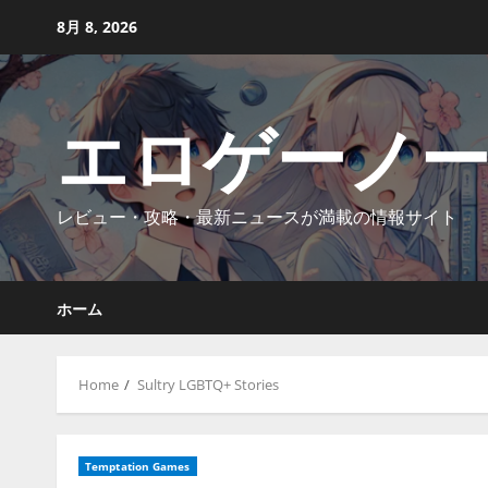
Skip
8月 8, 2026
to
content
エロゲーノ
レビュー・攻略・最新ニュースが満載の情報サイト
ホーム
Home
Sultry LGBTQ+ Stories
Temptation Games