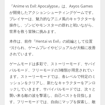
『Anime vs Evil: Apocalypse』は、Axyos Games
が開発したアクションシューティングゲームです。
プレイヤーは、魅力的なアニメ風のキャラクターを
操作し、ゾンビやモンスターの群れと戦いながら、
世界を救う冒険に挑みます。
本作は、前作『Hentai vs Evil』の続編として位置
づけられ、ゲームプレイやビジュアルが大幅に改善
されています。
ゲームモードは多彩で、ストーリーモード、サバイ
バルモード、フリーモードの3種類が用意されてい
ます。ストーリーモードでは、各レベルで特定のミ
ッションをクリアし、新たなキャラクターをアンロ
ックしていきます。サバイバルモードでは、次々と
襲い来る敵の波を撃退し、自己ベストを目指しま
す。フリーモードでは、自由にマップを探索し、敵