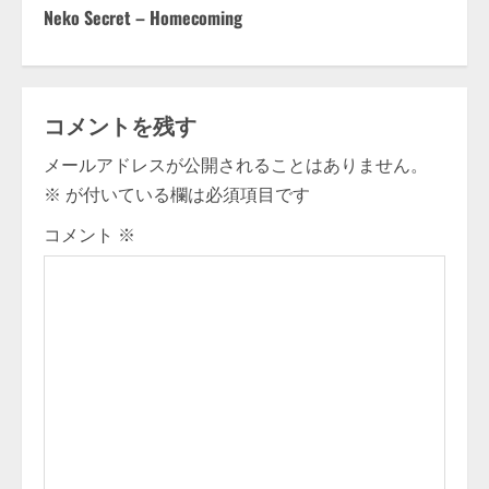
o
Neko Secret – Homecoming
n
t
コメントを残す
i
メールアドレスが公開されることはありません。
※
が付いている欄は必須項目です
n
コメント
※
u
e
R
e
a
d