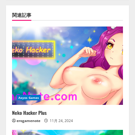
関連記事
Axyos Games
Neko Hacker Plus
erogamenote
11月 24, 2024