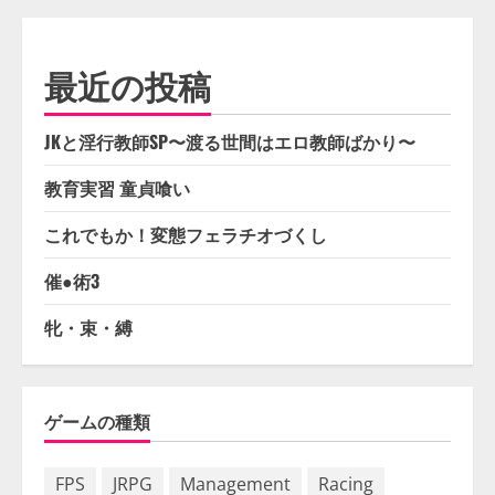
最近の投稿
JKと淫行教師SP〜渡る世間はエロ教師ばかり〜
教育実習 童貞喰い
これでもか！変態フェラチオづくし
催●術3
牝・束・縛
ゲームの種類
FPS
JRPG
Management
Racing