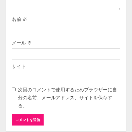
i
名前
※
n
g
メール
※
サイト
次回のコメントで使用するためブラウザーに自
分の名前、メールアドレス、サイトを保存す
る。