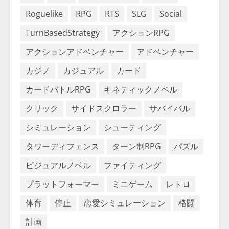
Roguelike
RPG
RTS
SLG
Social
TurnBasedStrategy
アクションRPG
アクションアドベンチャー
アドベンチャー
カジノ
カジュアル
カード
カードバトルRPG
キネティックノベル
クリック
サイドスクロラー
サバイバル
シミュレーション
シューティング
タワーディフェンス
ターン制RPG
パズル
ビジュアルノベル
ファイティング
プラットフォーマー
ミニゲーム
レトロ
体育
停止
恋愛シミュレーション
格闘
計画