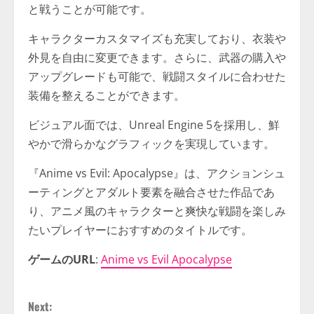
と戦うことが可能です。
キャラクターカスタマイズも充実しており、衣装や
外見を自由に変更できます。さらに、武器の購入や
アップグレードも可能で、戦闘スタイルに合わせた
装備を整えることができます。
ビジュアル面では、Unreal Engine 5を採用し、鮮
やかで滑らかなグラフィックを実現しています。
『Anime vs Evil: Apocalypse』は、アクションシュ
ーティングとアダルト要素を融合させた作品であ
り、アニメ風のキャラクターと爽快な戦闘を楽しみ
たいプレイヤーにおすすめのタイトルです。
ゲームのURL
:
Anime vs Evil Apocalypse
C
Next: