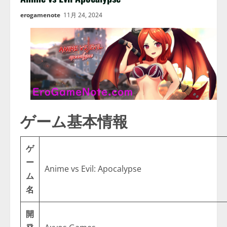
erogamenote
11月 24, 2024
ゲーム基本情報
ゲ
ー
Anime vs Evil: Apocalypse
ム
名
開