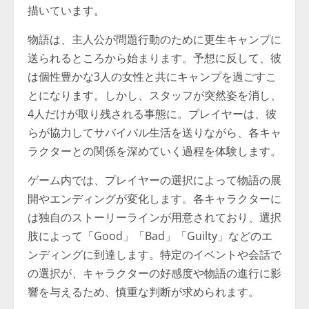
描いています。
物語は、主人公が問題行動のために更生キャンプに
送られるところから始まります。予想に反して、彼
は個性豊かな3人の女性と共にキャンプを過ごすこ
とになります。しかし、スタッフが突然姿を消し、
4人だけが取り残される事態に。プレイヤーは、彼
らが協力してサバイバル生活を送りながら、各キャ
ラクターとの関係を深めていく過程を体験します。
ゲーム内では、プレイヤーの選択によって物語の展
開やエンディングが変化します。各キャラクターに
は独自のストーリーラインが用意されており、選択
肢によって「Good」「Bad」「Guilty」などのエ
ンディングに到達します。特定のイベントや会話で
の選択が、キャラクターの好感度や物語の進行に影
響を与えるため、慎重な判断が求められます。