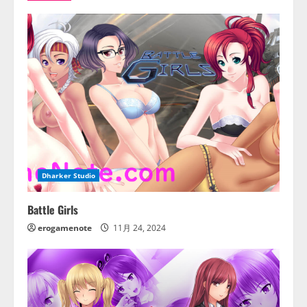
Dharker Studio
Battle Girls
erogamenote
11月 24, 2024