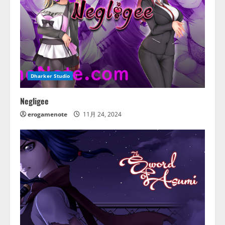
Dharker Studio
Negligee
erogamenote
11月 24, 2024