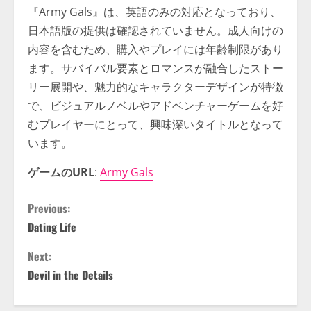
『Army Gals』は、英語のみの対応となっており、
日本語版の提供は確認されていません。成人向けの
内容を含むため、購入やプレイには年齢制限があり
ます。サバイバル要素とロマンスが融合したストー
リー展開や、魅力的なキャラクターデザインが特徴
で、ビジュアルノベルやアドベンチャーゲームを好
むプレイヤーにとって、興味深いタイトルとなって
います。
ゲームのURL
:
Army Gals
C
Previous:
Dating Life
o
Next:
n
Devil in the Details
t