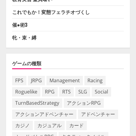
これでもか！変態フェラチオづくし
催●術3
牝・束・縛
ゲームの種類
FPS
JRPG
Management
Racing
Roguelike
RPG
RTS
SLG
Social
TurnBasedStrategy
アクションRPG
アクションアドベンチャー
アドベンチャー
カジノ
カジュアル
カード