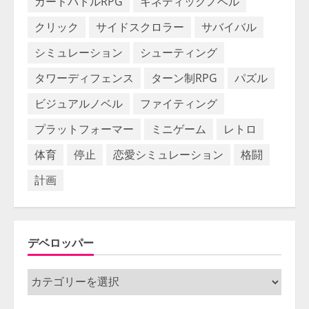
カードバトルRPG
キネティックノベル
クリック
サイドスクロラー
サバイバル
シミュレーション
シューティング
タワーディフェンス
ターン制RPG
パズル
ビジュアルノベル
ファイティング
プラットフォーマー
ミニゲーム
レトロ
体育
停止
恋愛シミュレーション
格闘
計画
デベロッパー
デ
ベ