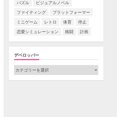
パズル
ビジュアルノベル
ファイティング
プラットフォーマー
ミニゲーム
レトロ
体育
停止
恋愛シミュレーション
格闘
計画
デベロッパー
デ
ベ
ロ
ッ
パ
ー