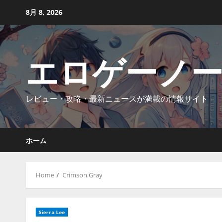
Skip
8月 8, 2026
to
content
エロゲーノ
レビュー・攻略・最新ニュースが満載の情報サイト
ホーム
Home
Crimson Gray
Sierra Lee