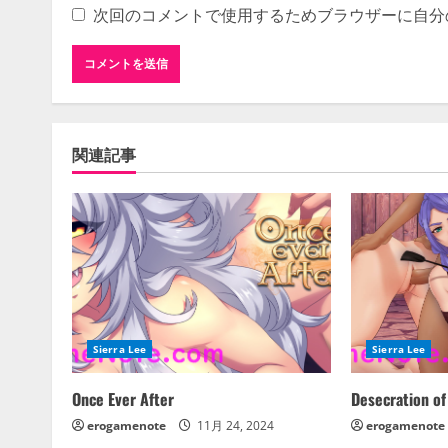
次回のコメントで使用するためブラウザーに自分
関連記事
Sierra Lee
Sierra Lee
Once Ever After
Desecration of
erogamenote
11月 24, 2024
erogamenote