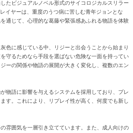
eが開発・発売したビジュアルノベル形式のサイコロジカルスリラー
。プレイヤーは、重度のうつ病に苦しむ青年ジョンとな
係を通じて、心理的な葛藤や緊張感あふれる物語を体験
を灰色に感じている中、リジーと出会うことから始まり
彼を守るためなら手段を選ばない危険な一面を持ってい
リジーの関係や物語の展開が大きく変化し、複数のエン
動が物語に影響を与えるシステムを採用しており、プレ
します。これにより、リプレイ性が高く、何度でも新し
語の雰囲気を一層引き立てています。また、成人向けの