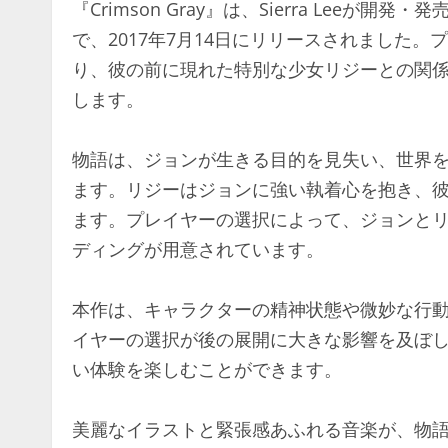
『Crimson Gray』は、Sierra Le
で、2017年7月14日にリリースされました
り、彼の前に現れた特別な少女リジーとの関
します。
物語は、ジョンが生きる目的を見失い、世界
ます。リジーはジョンに強い執着心を抱き、
ます。プレイヤーの選択によって、ジョンと
ディングが用意されています。
本作は、キャラクターの精神状態や微妙な行
イヤーの選択が後の展開に大きな影響を及ぼ
い体験を楽しむことができます。
美麗なイラストと緊張感あふれる音楽が、物