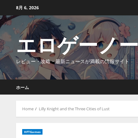
Skip
8月 6, 2026
to
content
エロゲーノ
レビュー・攻略・最新ニュースが満載の情報サイト
ホーム
Home
Lilly Knight and the Three Cities of Lust
HFTGames