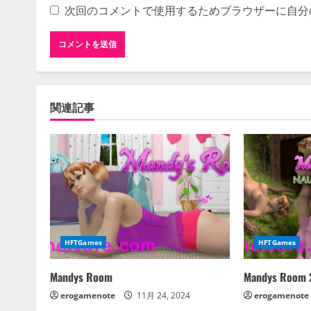
次回のコメントで使用するためブラウザーに自分
関連記事
HFTGames
HFTGames
Mandys Room
Mandys Room 2
erogamenote
11月 24, 2024
erogamenote