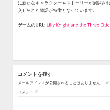
に新たなキャラクターやストーリーが展開さ
交ぜられた物語が特徴となっています。
ゲームのURL
:
Lilly Knight and the Three Citie
C
o
n
t
コメントを残す
i
メールアドレスが公開されることはありません。
※
n
コメント
※
u