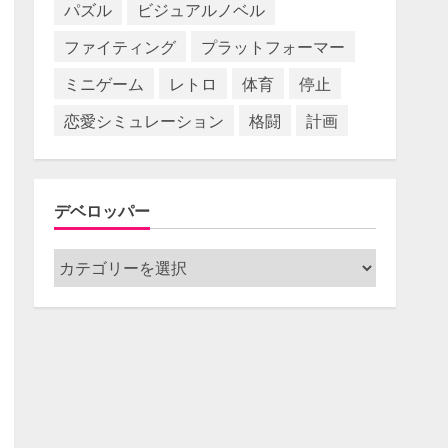
パズル
ビジュアルノベル
ファイティング
プラットフォーマー
ミニゲーム
レトロ
体育
停止
恋愛シミュレーション
格闘
計画
デベロッパー
デ
ベ
ロ
ッ
パ
ー