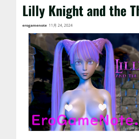
Lilly Knight and the T
erogamenote
11月 24, 2024