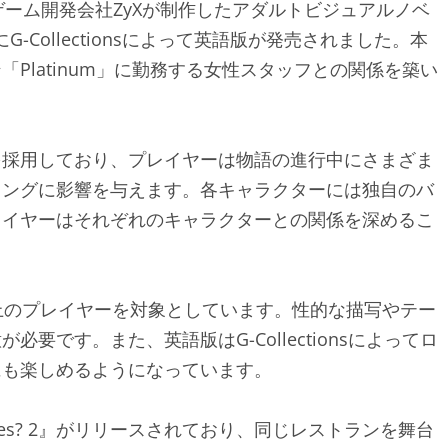
』は、日本のゲーム開発会社ZyXが制作したアダルトビジュアルノベ
G-Collectionsによって英語版が発売されました。本
Platinum」に勤務する女性スタッフとの関係を築い
を採用しており、プレイヤーは物語の進行中にさまざま
ィングに影響を与えます。各キャラクターには独自のバ
レイヤーはそれぞれのキャラクターとの関係を深めるこ
上のプレイヤーを対象としています。性的な描写やテー
です。また、英語版はG-Collectionsによってロ
にも楽しめるようになっています。
Bunnies? 2』がリリースされており、同じレストランを舞台