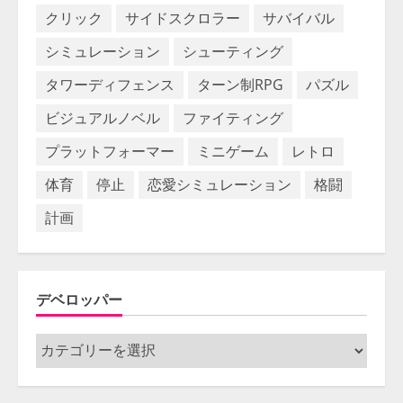
クリック
サイドスクロラー
サバイバル
シミュレーション
シューティング
タワーディフェンス
ターン制RPG
パズル
ビジュアルノベル
ファイティング
プラットフォーマー
ミニゲーム
レトロ
体育
停止
恋愛シミュレーション
格闘
計画
デベロッパー
デ
ベ
ロ