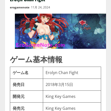
erogamenote
11月 24, 2024
ゲーム基本情報
ゲーム名
Erolyn Chan Fight
発売日
2018年3月15日
開発元
King Key Games
発売元
King Key Games