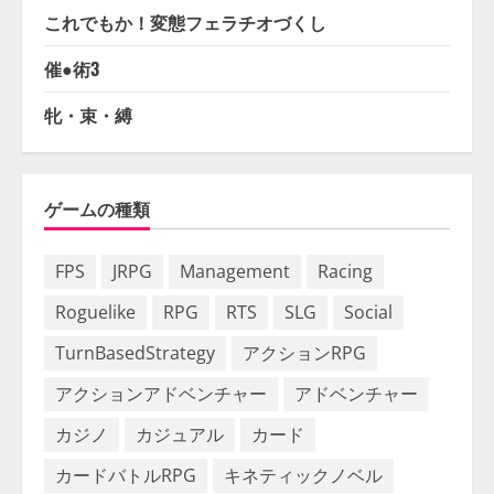
これでもか！変態フェラチオづくし
催●術3
牝・束・縛
ゲームの種類
FPS
JRPG
Management
Racing
Roguelike
RPG
RTS
SLG
Social
TurnBasedStrategy
アクションRPG
アクションアドベンチャー
アドベンチャー
カジノ
カジュアル
カード
カードバトルRPG
キネティックノベル