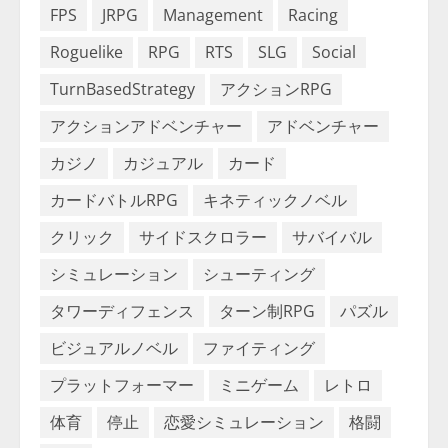
FPS
JRPG
Management
Racing
Roguelike
RPG
RTS
SLG
Social
TurnBasedStrategy
アクションRPG
アクションアドベンチャー
アドベンチャー
カジノ
カジュアル
カード
カードバトルRPG
キネティックノベル
クリック
サイドスクロラー
サバイバル
シミュレーション
シューティング
タワーディフェンス
ターン制RPG
パズル
ビジュアルノベル
ファイティング
プラットフォーマー
ミニゲーム
レトロ
体育
停止
恋愛シミュレーション
格闘