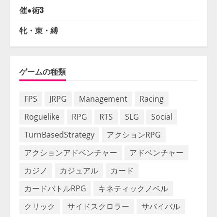
催●術3
牝・束・縛
ゲームの種類
FPS
JRPG
Management
Racing
Roguelike
RPG
RTS
SLG
Social
TurnBasedStrategy
アクションRPG
アクションアドベンチャー
アドベンチャー
カジノ
カジュアル
カード
カードバトルRPG
キネティックノベル
クリック
サイドスクロラー
サバイバル