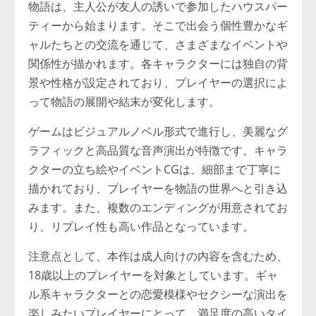
物語は、主人公が友人の誘いで参加したハウスパー
ティーから始まります。そこで出会う個性豊かなギ
ャルたちとの交流を通じて、さまざまなイベントや
関係性が描かれます。各キャラクターには独自の背
景や性格が設定されており、プレイヤーの選択によ
って物語の展開や結末が変化します。
ゲームはビジュアルノベル形式で進行し、美麗なグ
ラフィックと高品質な音声演出が特徴です。キャラ
クターの立ち絵やイベントCGは、細部まで丁寧に
描かれており、プレイヤーを物語の世界へと引き込
みます。また、複数のエンディングが用意されてお
り、リプレイ性も高い作品となっています。
注意点として、本作は成人向けの内容を含むため、
18歳以上のプレイヤーを対象としています。ギャ
ル系キャラクターとの恋愛模様やセクシーな演出を
楽しみたいプレイヤーにとって、満足度の高いタイ