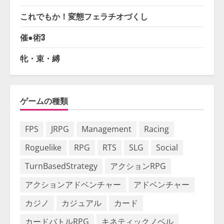
これでもか！変態フェラチオづくし
催●術3
牝・束・縛
ゲームの種類
FPS
JRPG
Management
Racing
Roguelike
RPG
RTS
SLG
Social
TurnBasedStrategy
アクションRPG
アクションアドベンチャー
アドベンチャー
カジノ
カジュアル
カード
カードバトルRPG
キネティックノベル