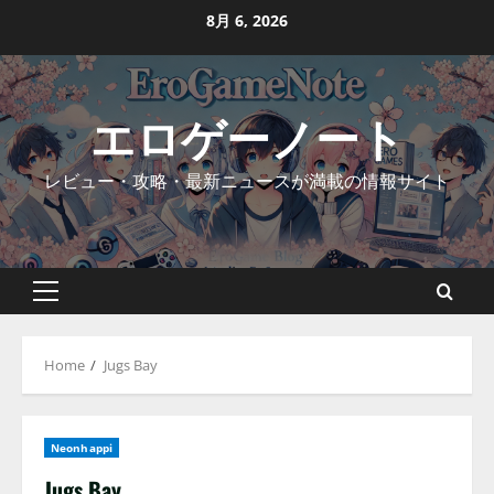
Skip
8月 6, 2026
to
content
エロゲーノート
レビュー・攻略・最新ニュースが満載の情報サイト
Primary
Menu
Home
Jugs Bay
Neonhappi
Jugs Bay