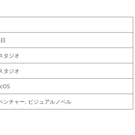
0日
スタジオ
スタジオ
acOS
ベンチャー, ビジュアルノベル