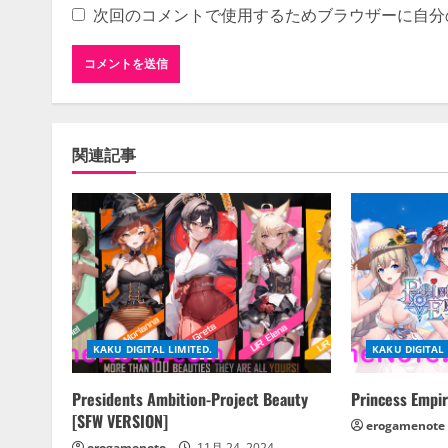
次回のコメントで使用するためブラウザーに自分
関連記事
KAKU DIGITAL LIMITED.
KAKU DIGITAL 
Presidents Ambition-Project Beauty
Princess Empi
[SFW VERSION]
erogamenote
erogamenote
11月 24, 2024