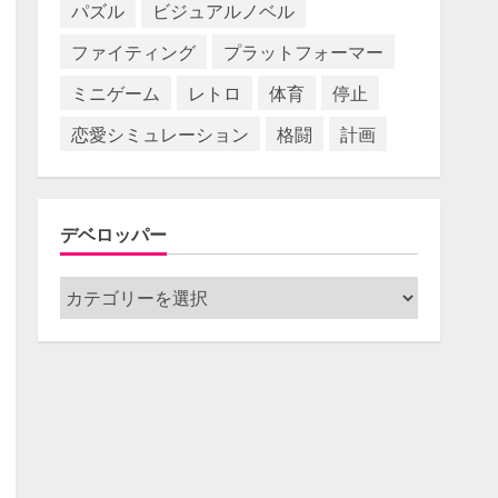
パズル
ビジュアルノベル
ファイティング
プラットフォーマー
ミニゲーム
レトロ
体育
停止
恋愛シミュレーション
格闘
計画
デベロッパー
デ
ベ
ロ
ッ
パ
ー