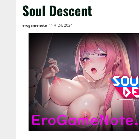
Soul Descent
erogamenote
11月 24, 2024