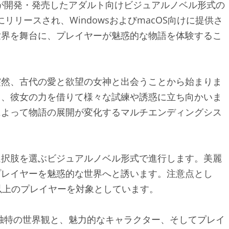
タジオが開発・発売したアダルト向けビジュアルノベル形式の
にリリースされ、WindowsおよびmacOS向けに提供さ
世界を舞台に、プレイヤーが魅惑的な物語を体験するこ
突然、古代の愛と欲望の女神と出会うことから始まりま
ら、彼女の力を借りて様々な試練や誘惑に立ち向かいま
によって物語の展開が変化するマルチエンディングシス
選択肢を選ぶビジュアルノベル形式で進行します。美麗
プレイヤーを魅惑的な世界へと誘います。注意点とし
以上のプレイヤーを対象としています。
合した独特の世界観と、魅力的なキャラクター、そしてプレイ