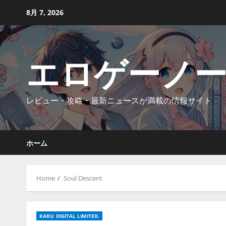
Skip
8月 7, 2026
to
content
エロゲーノ
レビュー・攻略・最新ニュースが満載の情報サイト
ホーム
Home
Soul Descent
KAKU DIGITAL LIMITED.