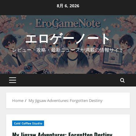
Skip
8月 6, 2026
to
content
エロゲーノート
レビュー・攻略・最新ニュースが満載の情報サイト
Primary
Menu
Home
My Jigsaw Adventures: Forgotten Destiny
Cold Coffee Studio
My Jigsaw Adventures: Forgotten Destiny