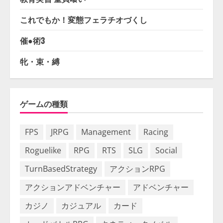
これでもか！変態フェラチオづくし
催●術3
牝・束・縛
ゲームの種類
FPS
JRPG
Management
Racing
Roguelike
RPG
RTS
SLG
Social
TurnBasedStrategy
アクションRPG
アクションアドベンチャー
アドベンチャー
カジノ
カジュアル
カード