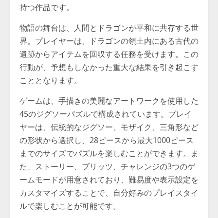
持つ作品です。
物語の舞台は、人間とドラゴンが平和に共存する世
界。プレイヤーは、ドラゴンの領土内にある古代の
遺跡からアイテムを回収する任務を受けます。この
行動が、予想もしなかった重大な結果を引き起こす
こととなります。
ゲームは、手描きの美麗なアートワークを使用した
45のジグソーパズルで構成されています。プレイ
ヤーは、伝統的なジグソー、モザイク、三角形など
の形状から選択し、28ピースから最大1000ピース
までのサイズでパズルを楽しむことができます。ま
た、ストーリー、ブリッツ、チャレンジの3つのゲ
ームモードが用意されており、難易度や表示設定を
カスタマイズすることで、自分好みのプレイスタイ
ルで楽しむことが可能です。