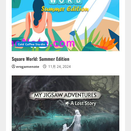
Cold Coffee Studio
Square World: Summer Edition
erogamenote
11月 24, 2024