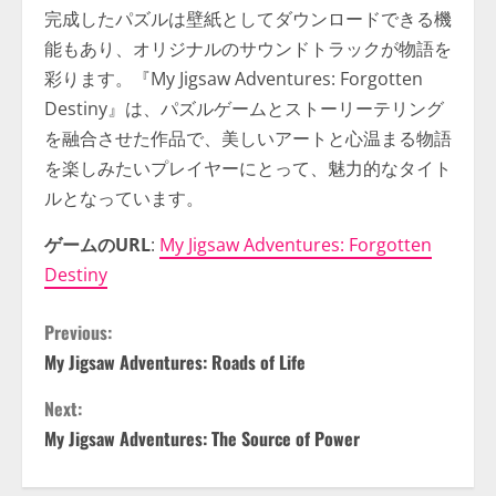
完成したパズルは壁紙としてダウンロードできる機
能もあり、オリジナルのサウンドトラックが物語を
彩ります。『My Jigsaw Adventures: Forgotten
Destiny』は、パズルゲームとストーリーテリング
を融合させた作品で、美しいアートと心温まる物語
を楽しみたいプレイヤーにとって、魅力的なタイト
ルとなっています。
ゲームのURL
:
My Jigsaw Adventures: Forgotten
Destiny
C
Previous:
My Jigsaw Adventures: Roads of Life
o
Next:
n
My Jigsaw Adventures: The Source of Power
t