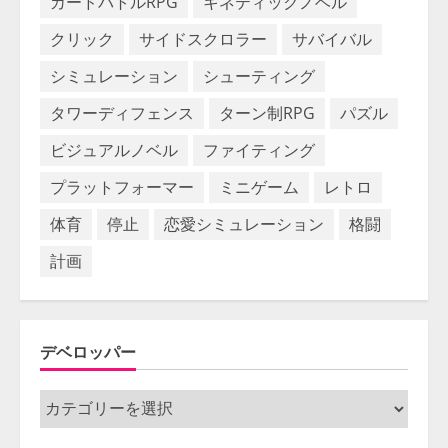
カードバトルRPG
キネティックノベル
クリック
サイドスクロラー
サバイバル
シミュレーション
シューティング
タワーディフェンス
ターン制RPG
パズル
ビジュアルノベル
ファイティング
プラットフォーマー
ミニゲーム
レトロ
体育
停止
恋愛シミュレーション
格闘
計画
デベロッパー
デ
ベ