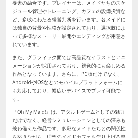
要素の融合です。プレイヤーは、メイドたちのスケ
ジュール管理やトレーニング、カフェの設備投資な
ど、多岐にわたる経営判断を行います。各メイドに
は独自の背景や性格が設定されており、選択肢によ
って多様なストーリー展開やエンディングが用意さ
れています。
また、グラフィック面では高品質なイラストとアニ
メーションが採用されており、視覚的にも楽しめる
作品となっています。さらに、PC版だけでなく、
AndroidやiOSなどのモバイルプラットフォームに
も対応しており、幅広いデバイスでプレイ可能で
す。
『Oh My Maid!』は、アダルトゲームとしての魅力
だけでなく、経営シミュレーションとしての深みも
兼ね備えた作品です。多彩なメイドたちとの関係性
を築きながら、理想のメイドカフェを作り上げる楽