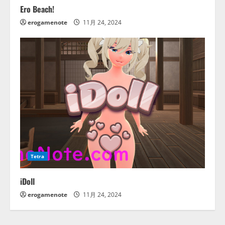
Ero Beach!
erogamenote
11月 24, 2024
Tetra
iDoll
erogamenote
11月 24, 2024