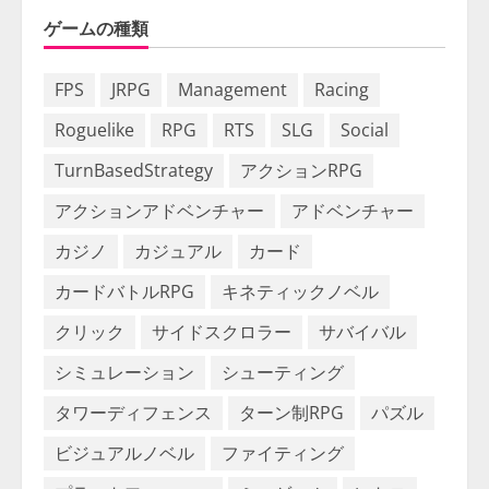
ゲームの種類
FPS
JRPG
Management
Racing
Roguelike
RPG
RTS
SLG
Social
TurnBasedStrategy
アクションRPG
アクションアドベンチャー
アドベンチャー
カジノ
カジュアル
カード
カードバトルRPG
キネティックノベル
クリック
サイドスクロラー
サバイバル
シミュレーション
シューティング
タワーディフェンス
ターン制RPG
パズル
ビジュアルノベル
ファイティング