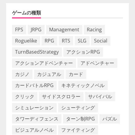
ゲームの種類
FPS
JRPG
Management
Racing
Roguelike
RPG
RTS
SLG
Social
TurnBasedStrategy
アクションRPG
アクションアドベンチャー
アドベンチャー
カジノ
カジュアル
カード
カードバトルRPG
キネティックノベル
クリック
サイドスクロラー
サバイバル
シミュレーション
シューティング
タワーディフェンス
ターン制RPG
パズル
ビジュアルノベル
ファイティング