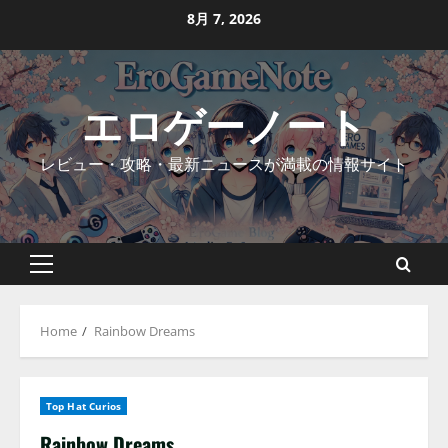
Skip
8月 7, 2026
to
content
エロゲーノート
レビュー・攻略・最新ニュースが満載の情報サイト
Primary
Menu
Home
Rainbow Dreams
Top Hat Curios
Rainbow Dreams