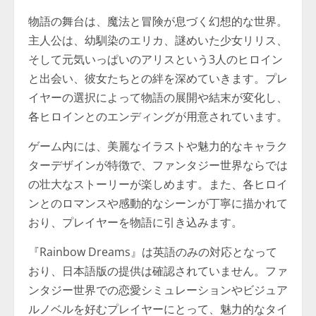
物語の舞台は、魔法と冒険が息づく幻想的な世界。
主人公は、幼馴染のエリカ、謎めいた少女リリス、
そして元気いっぱいのアリスという3人のヒロイン
と出会い、彼女たちとの絆を深めていきます。プレ
イヤーの選択によって物語の展開や結末が変化し、
各ヒロインとのエンディングが用意されています。
ゲーム内には、美麗なイラストや魅力的なキャラク
ターデザインが特徴で、ファンタジー世界ならでは
の壮大なストーリーが楽しめます。また、各ヒロイ
ンとのロマンスや感動的なシーンが丁寧に描かれて
おり、プレイヤーを物語に引き込みます。
『Rainbow Dreams』は英語のみの対応となって
おり、日本語版の提供は確認されていません。ファ
ンタジー世界での恋愛シミュレーションやビジュア
ルノベルを好むプレイヤーにとって、魅力的なタイ