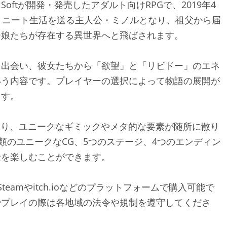
Siluman Softが開発・発売したアダルト向けRPGで、2019年4
、ニート生活を送る主人公・ミノルとなり、祖父から届
娘たちが存在する異世界へと飛ばされます。​
と出会い、彼女たちから「欲望」と「リビドー」のエネ
いう内容です。プレイヤーの選択によって物語の展開が
す。​
おり、ユニークなギミックやメタ的な要素が随所に散り
類のユニークなCG、5つのステージ、4つのエンディン
を楽しむことができます。​
teamやitch.ioなどのプラットフォームで購入可能で
やプレイの際は各地域の法令や規制を遵守してくださ