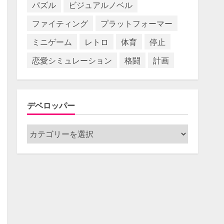
パズル
ビジュアルノベル
ファイティング
プラットフォーマー
ミニゲーム
レトロ
体育
停止
恋愛シミュレーション
格闘
計画
デベロッパー
デ
ベ
ロ
ッ
パ
ー