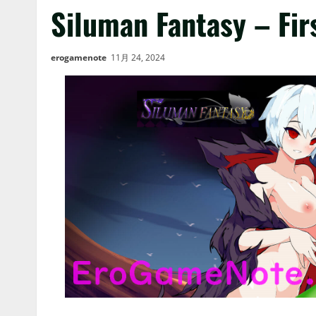
Siluman Fantasy – Fir
erogamenote
11月 24, 2024