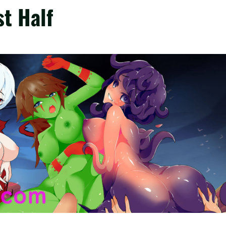
st Half