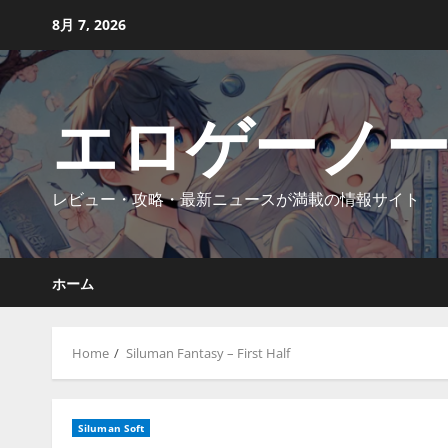
Skip
8月 7, 2026
to
content
エロゲーノ
レビュー・攻略・最新ニュースが満載の情報サイト
ホーム
Home
Siluman Fantasy – First Half
Siluman Soft