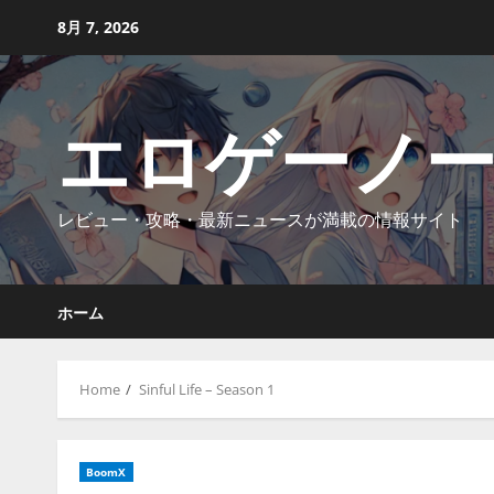
Skip
8月 7, 2026
to
content
エロゲーノ
レビュー・攻略・最新ニュースが満載の情報サイト
ホーム
Home
Sinful Life – Season 1
BoomX