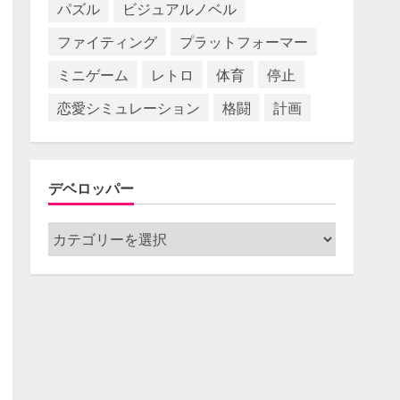
パズル
ビジュアルノベル
ファイティング
プラットフォーマー
ミニゲーム
レトロ
体育
停止
恋愛シミュレーション
格闘
計画
デベロッパー
デ
ベ
ロ
ッ
パ
ー