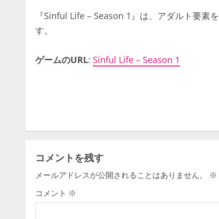
『Sinful Life – Season 1』は、ア
す。
ゲームのURL
:
Sinful Life – Season 1
C
o
n
t
コメントを残す
i
メールアドレスが公開されることはありません。
※
n
コメント
※