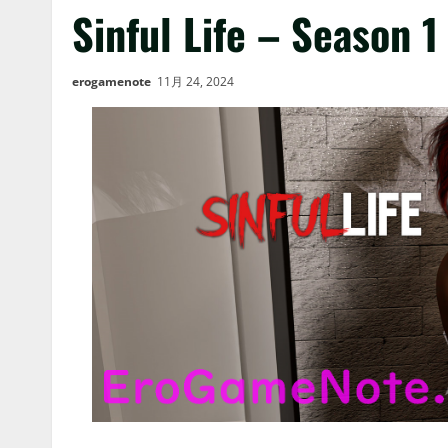
Sinful Life – Season 1
erogamenote
11月 24, 2024