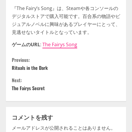
『The Fairy’s Song』は、Steamや各コンソールの
デジタルストアで購入可能です。百合系の物語やビ
ジュアルノベルに興味があるプレイヤーにとって、
見逃せないタイトルとなっています。
ゲームのURL
:
The Fairys Song
C
Previous:
Rituals in the Dark
o
Next:
n
The Fairys Secret
t
i
コメントを残す
n
メールアドレスが公開されることはありません。