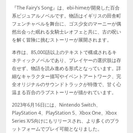
『The Fairy’s Song』は、ebi-himeが開発した百合
系ビジュアルノベルです。物語はイギリスの田舎町
フェンチャペルを舞台に、ゴス少女のマーニーが偶
然出会った眠れる女騎士レオフェと共に、古の呪い
を解く冒険に挑むストーリーが展開されます。
本作は、85,000語以上のテキストで構成されるキ
ネティックノベルであり、プレイヤーの選択肢は存
在せず、物語を読み進める形式となっています。詳
細なキャラクター描写やイベントアートワーク、完
全オリジナルのサウンドトラックが特徴で、甘く心
温まる百合のラブストーリーが描かれています。
2023年6月16日には、Nintendo Switch、
PlayStation 4、PlayStation 5、Xbox One、Xbox
Series X/S向けにもリリースされ、より多くのプラ
ットフォームでプレイ可能となりました。