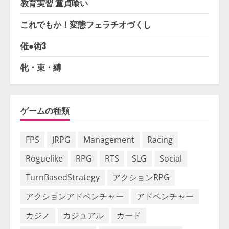
教育実習 童貞喰い
これでもか！変態フェラチオづくし
催●術3
牝・束・縛
ゲームの種類
FPS
JRPG
Management
Racing
Roguelike
RPG
RTS
SLG
Social
TurnBasedStrategy
アクションRPG
アクションアドベンチャー
アドベンチャー
カジノ
カジュアル
カード