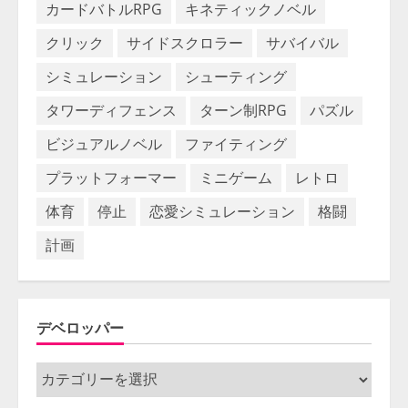
カードバトルRPG
キネティックノベル
クリック
サイドスクロラー
サバイバル
シミュレーション
シューティング
タワーディフェンス
ターン制RPG
パズル
ビジュアルノベル
ファイティング
プラットフォーマー
ミニゲーム
レトロ
体育
停止
恋愛シミュレーション
格闘
計画
デベロッパー
デ
ベ