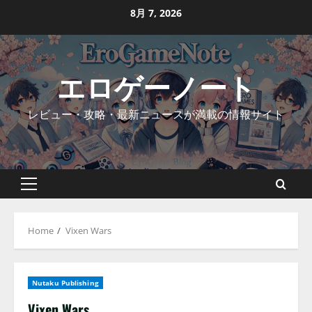
Skip
8月 7, 2026
to
content
エロゲーノート
レビュー・攻略・最新ニュースが満載の情報サイト
Primary
Menu
Home
Vixen Wars
Nutaku Publishing
Vixen Wars