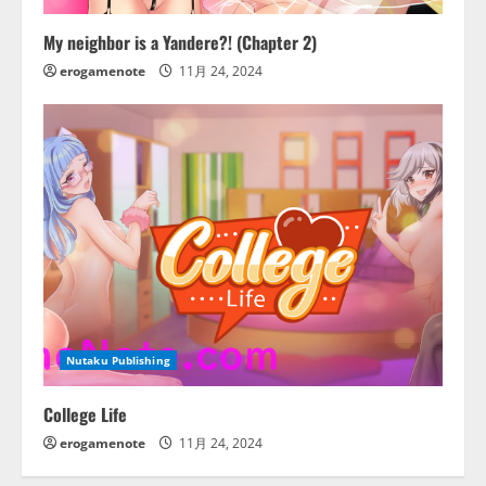
My neighbor is a Yandere?! (Chapter 2)
erogamenote
11月 24, 2024
Nutaku Publishing
College Life
erogamenote
11月 24, 2024