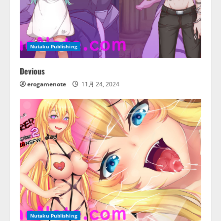
Nutaku Publishing
Devious
erogamenote
11月 24, 2024
Nutaku Publishing