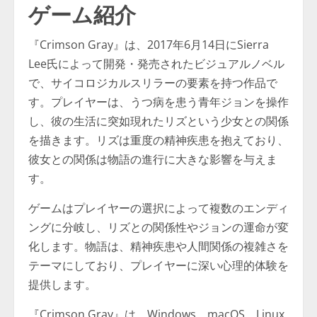
ゲーム紹介
『Crimson Gray』は、2017年6月14日にSierra
Lee氏によって開発・発売されたビジュアルノベル
で、サイコロジカルスリラーの要素を持つ作品で
す。プレイヤーは、うつ病を患う青年ジョンを操作
し、彼の生活に突如現れたリズという少女との関係
を描きます。リズは重度の精神疾患を抱えており、
彼女との関係は物語の進行に大きな影響を与えま
す。
ゲームはプレイヤーの選択によって複数のエンディ
ングに分岐し、リズとの関係性やジョンの運命が変
化します。物語は、精神疾患や人間関係の複雑さを
テーマにしており、プレイヤーに深い心理的体験を
提供します。
『Crimson Gray』は、Windows、macOS、Linux