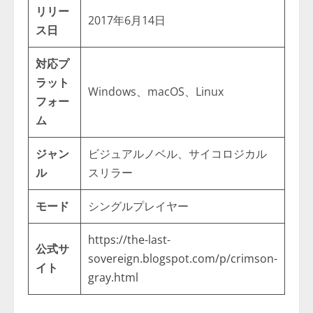
リリー
2017年6月14日
ス日
対応プ
ラット
Windows、macOS、Linux
フォー
ム
ジャン
ビジュアルノベル、サイコロジカル
ル
スリラー
モード
シングルプレイヤー
https://the-last-
公式サ
sovereign.blogspot.com/p/crimson-
イト
gray.html