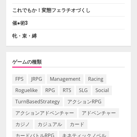
これでもか！変態フェラチオづくし
催●術3
牝・束・縛
ゲームの種類
FPS
JRPG
Management
Racing
Roguelike
RPG
RTS
SLG
Social
TurnBasedStrategy
アクションRPG
アクションアドベンチャー
アドベンチャー
カジノ
カジュアル
カード
カードバトルRPG
キネティックノベル