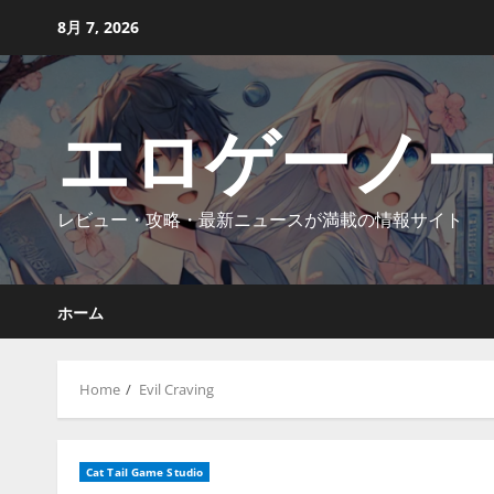
Skip
8月 7, 2026
to
content
エロゲーノ
レビュー・攻略・最新ニュースが満載の情報サイト
ホーム
Home
Evil Craving
Cat Tail Game Studio