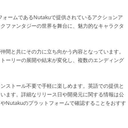
ットフォームであるNutakuで提供されているアクションア
ークファンタジーの世界を舞台に、魅力的なキャラクタ
が仲間と共にその力に立ち向かう内容となっています。
ストーリーの展開や結末が変化し、複数のエンディング
インストール不要で手軽に楽しめます。英語での提供と
ています。詳細なリリース日や開発元に関する情報は公
Nutakuのプラットフォームで確認することをおすす