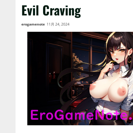
Evil Craving
erogamenote
11月 24, 2024