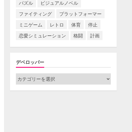
パズル
ビジュアルノベル
ファイティング
プラットフォーマー
ミニゲーム
レトロ
体育
停止
恋愛シミュレーション
格闘
計画
デベロッパー
デ
ベ
ロ
ッ
パ
ー