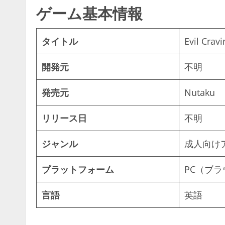
ゲーム基本情報
タイトル
Evil Cravi
開発元
不明
発売元
Nutaku
リリース日
不明
ジャンル
成人向け
プラットフォーム
PC（ブ
言語
英語