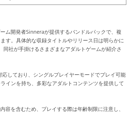
アダルトゲーム開発者Sinneraが提供するバンドルパックで、複
きます。具体的な収録タイトルやリリース日は明らかに
では、同社が手掛けるさまざまなアダルトゲームが紹介さ
に対応しており、シングルプレイヤーモードでプレイ可能
ーラインを持ち、多彩なアダルトコンテンツを提供して
、成人向けの内容を含むため、プレイする際は年齢制限に注意し、