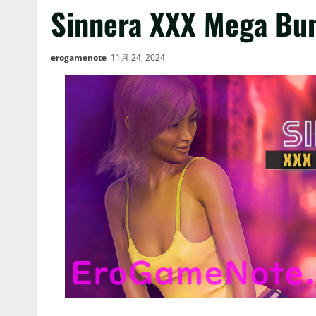
Sinnera XXX Mega Bu
erogamenote
11月 24, 2024