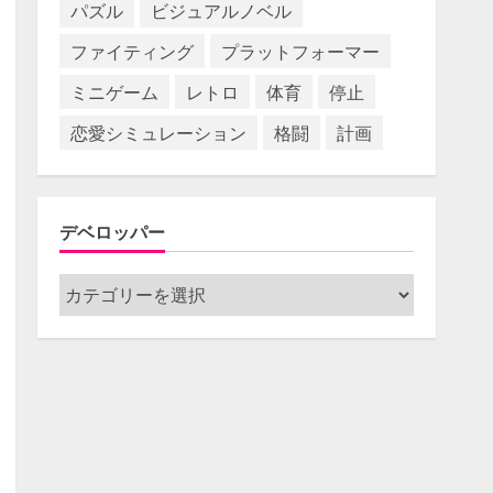
パズル
ビジュアルノベル
ファイティング
プラットフォーマー
ミニゲーム
レトロ
体育
停止
恋愛シミュレーション
格闘
計画
デベロッパー
デ
ベ
ロ
ッ
パ
ー