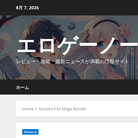
Skip
8月 7, 2026
to
content
エロゲーノ
レビュー・攻略・最新ニュースが満載の情報サイト
ホーム
Home
Sinnera XXX Mega Bundle
Sinnera