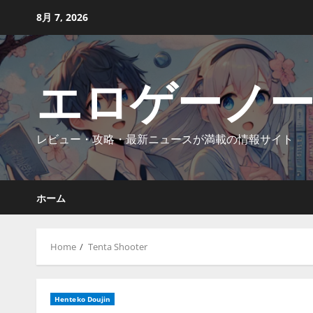
Skip
8月 7, 2026
to
content
エロゲーノ
レビュー・攻略・最新ニュースが満載の情報サイト
ホーム
Home
Tenta Shooter
Henteko Doujin