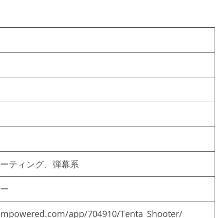
ーティング、弾幕系
ー
teampowered.com/app/704910/Tenta_Shooter/