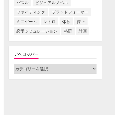
パズル
ビジュアルノベル
ファイティング
プラットフォーマー
ミニゲーム
レトロ
体育
停止
恋愛シミュレーション
格闘
計画
デベロッパー
デ
ベ
ロ
ッ
パ
ー