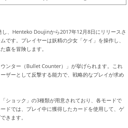
が開発し、Henteko Doujinから2017年12月8日にリリースさ
ームです。プレイヤーは妖精の少女「ケイ」を操作し、
れた森を冒険します。
ー（Bullet Counter）」が挙げられます。これ
レーザーとして反撃する能力で、戦略的なプレイが求め
「ショック」の3種類が用意されており、各モードで
モードでは、プレイ中に獲得したカードを使用して、ゲ
できます。​