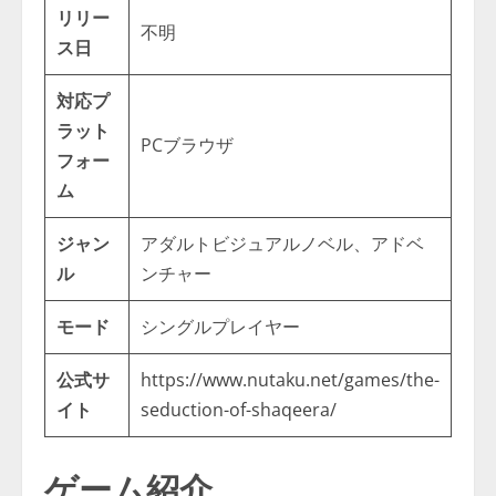
リリー
不明
ス日
対応プ
ラット
PCブラウザ
フォー
ム
ジャン
アダルトビジュアルノベル、アドベ
ル
ンチャー
モード
シングルプレイヤー
公式サ
https://www.nutaku.net/games/the-
イト
seduction-of-shaqeera/
ゲーム紹介