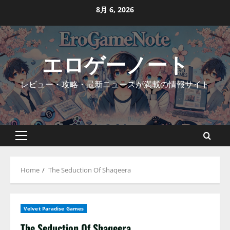
Skip
8月 6, 2026
to
content
エロゲーノート
レビュー・攻略・最新ニュースが満載の情報サイト
Primary
Menu
Home
The Seduction Of Shaqeera
Velvet Paradise Games
The Seduction Of Shaqeera