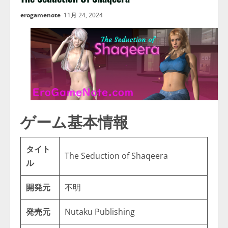
erogamenote
11月 24, 2024
ゲーム基本情報
タイト
The Seduction of Shaqeera
ル
開発元
不明
発売元
Nutaku Publishing