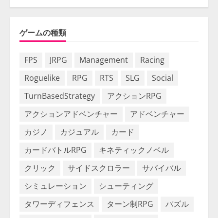
ゲームの種類
FPS
JRPG
Management
Racing
Roguelike
RPG
RTS
SLG
Social
TurnBasedStrategy
アクションRPG
アクションアドベンチャー
アドベンチャー
カジノ
カジュアル
カード
カードバトルRPG
キネティックノベル
クリック
サイドスクロラー
サバイバル
シミュレーション
シューティング
タワーディフェンス
ターン制RPG
パズル