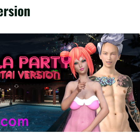
ersion