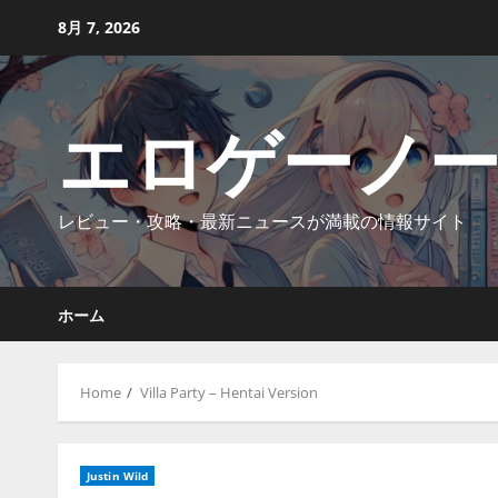
Skip
8月 7, 2026
to
content
エロゲーノ
レビュー・攻略・最新ニュースが満載の情報サイト
ホーム
Home
Villa Party – Hentai Version
Justin Wild