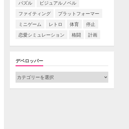
パズル
ビジュアルノベル
ファイティング
プラットフォーマー
ミニゲーム
レトロ
体育
停止
恋愛シミュレーション
格闘
計画
デベロッパー
デ
ベ
ロ
ッ
パ
ー