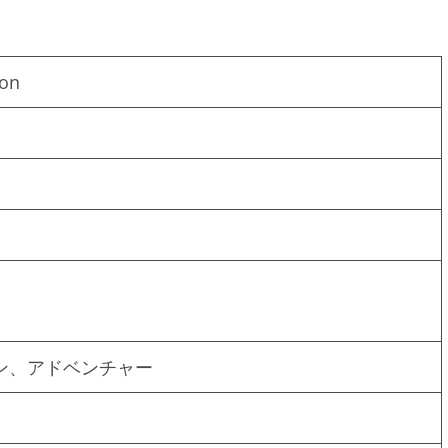
ion
ン、アドベンチャー