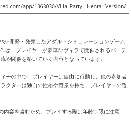
red.com/app/1363030/Villa_Party__Hentai_Version/
』は、HFTGamesが開発・発売したアダルトシミュレーションゲーム
。本作は、プレイヤーが豪華なヴィラで開催されるパーテ
交流や関係を築いていく内容となっています。
ティーの中で、プレイヤーは自由に行動し、他の参加者
ャラクターは独自の性格や背景を持ち、プレイヤーの選
n』は、成人向けの内容を含むため、プレイする際は年齢制限に注意