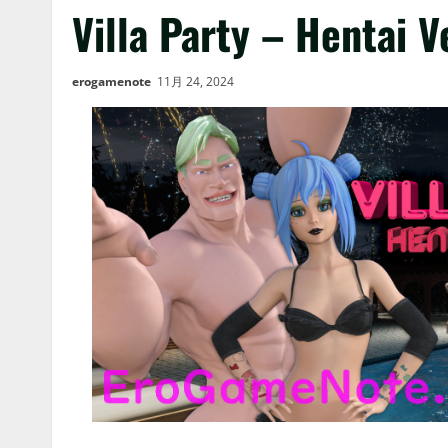
Villa Party – Hentai V
erogamenote
11月 24, 2024