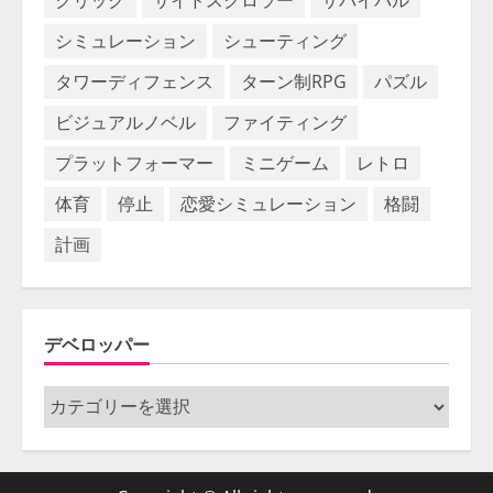
クリック
サイドスクロラー
サバイバル
シミュレーション
シューティング
タワーディフェンス
ターン制RPG
パズル
ビジュアルノベル
ファイティング
プラットフォーマー
ミニゲーム
レトロ
体育
停止
恋愛シミュレーション
格闘
計画
デベロッパー
デ
ベ
ロ
ッ