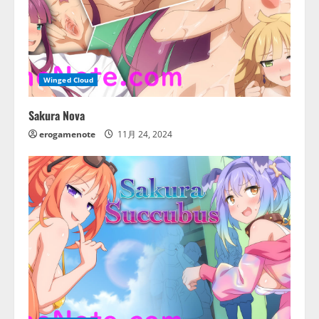
Winged Cloud
Sakura Nova
erogamenote
11月 24, 2024