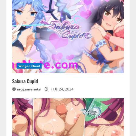
Winged Cloud
Sakura Cupid
erogamenote
11月 24, 2024