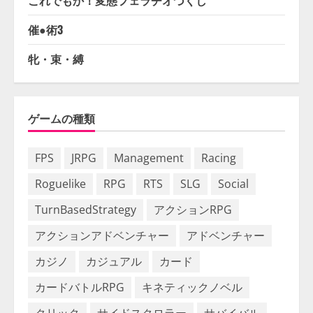
催●術3
牝・束・縛
ゲームの種類
FPS
JRPG
Management
Racing
Roguelike
RPG
RTS
SLG
Social
TurnBasedStrategy
アクションRPG
アクションアドベンチャー
アドベンチャー
カジノ
カジュアル
カード
カードバトルRPG
キネティックノベル