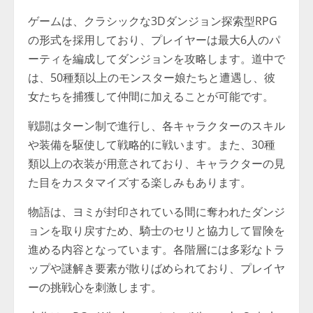
ゲームは、クラシックな3Dダンジョン探索型RPG
の形式を採用しており、プレイヤーは最大6人のパ
ーティを編成してダンジョンを攻略します。道中で
は、50種類以上のモンスター娘たちと遭遇し、彼
女たちを捕獲して仲間に加えることが可能です。
戦闘はターン制で進行し、各キャラクターのスキル
や装備を駆使して戦略的に戦います。また、30種
類以上の衣装が用意されており、キャラクターの見
た目をカスタマイズする楽しみもあります。
物語は、ヨミが封印されている間に奪われたダンジ
ョンを取り戻すため、騎士のセリと協力して冒険を
進める内容となっています。各階層には多彩なトラ
ップや謎解き要素が散りばめられており、プレイヤ
ーの挑戦心を刺激します。