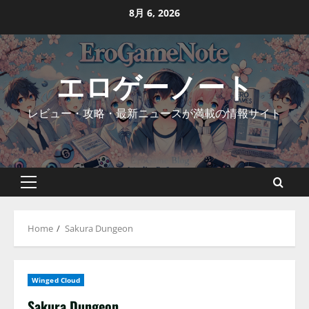
Skip
8月 6, 2026
to
content
エロゲーノート
レビュー・攻略・最新ニュースが満載の情報サイト
Primary
Menu
Home
Sakura Dungeon
Winged Cloud
Sakura Dungeon