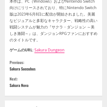
本作は、PC（Windows）およびNintendo Switch
向けにリリースされており、特にNintendo Switch
版は2023年6月8日に配信が開始されました。美麗
なビジュアルと多彩なキャラクター、戦略性の高い
戦闘システムが魅力の『サクラ・ダンジョン ～美
しき激闘～』は、ダンジョンRPGファンにおすすめ
のタイトルです。
ゲームのURL
:
Sakura Dungeon
C
Previous:
Sakura Succubus
o
Next:
n
Sakura Nova
t
i