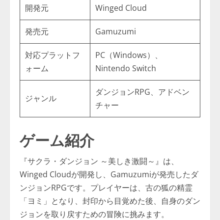
開発元
Winged Cloud
発売元
Gamuzumi
対応プラットフ
PC（Windows）、
ォーム
Nintendo Switch
ダンジョンRPG、アドベン
ジャンル
チャー
ゲーム紹介
『サクラ・ダンジョン ～美しき激闘～』は、
Winged Cloudが開発し、Gamuzumiが発売したダ
ンジョンRPGです。プレイヤーは、古の狐の精霊
「ヨミ」となり、封印から目覚めた後、自身のダン
ジョンを取り戻すための冒険に挑みます。