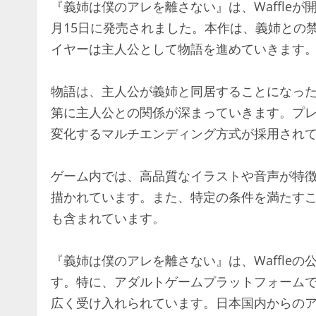
『義姉は僕のアレを離さない』は、Waffleが
月15日に発売されました。本作は、義姉との
イヤーは主人公として物語を進めていきます
物語は、主人公が義姉と同居することになっ
第に主人公との関係が深まっていきます。プ
変化するマルチエンディング方式が採用され
ゲーム内では、高品質なイラストや音声が特
描かれています。また、特定の条件を満たす
も含まれています。
『義姉は僕のアレを離さない』は、Waffle
す。特に、アダルトゲームプラットフォームであ
広く受け入れられています。日本国内からの