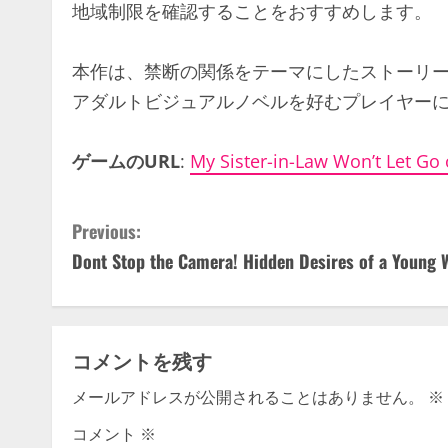
地域制限を確認することをおすすめします。
本作は、禁断の関係をテーマにしたストーリ
アダルトビジュアルノベルを好むプレイヤー
ゲームのURL
:
My Sister-in-Law Won’t Let Go
C
Previous:
Dont Stop the Camera! Hidden Desires of a Young 
o
n
t
コメントを残す
i
メールアドレスが公開されることはありません。
※
n
コメント
※