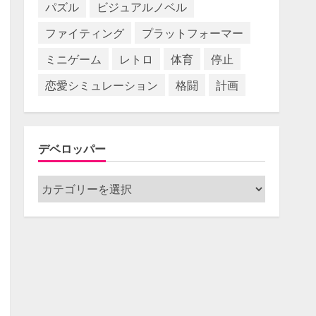
パズル
ビジュアルノベル
ファイティング
プラットフォーマー
ミニゲーム
レトロ
体育
停止
恋愛シミュレーション
格闘
計画
デベロッパー
デ
ベ
ロ
ッ
パ
ー