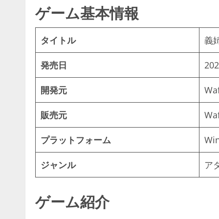
ゲーム基本情報
タイトル
義
発売日
20
開発元
Waf
販売元
Waf
プラットフォーム
Wi
ジャンル
ア
ゲーム紹介