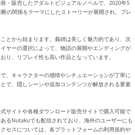
開発・販売したアダルトビジュアルノベルで、2020年5
禁断の関係をテーマにしたストーリーが展開され、プレ
。
たことから始まります。義姉は美しく魅力的であり、次
レイヤーの選択によって、物語の展開やエンディングが
ており、リプレイ性も高い作品となっています。
徴で、キャラクターの感情やシチュエーションが丁寧に
ことで、隠しシーンや追加コンテンツが解放される要素
の公式サイトや各種ダウンロード販売サイトで購入可能で
るNutakuでも配信されており、海外のユーザーにも
アクセスについては、各プラットフォームの利用規約や