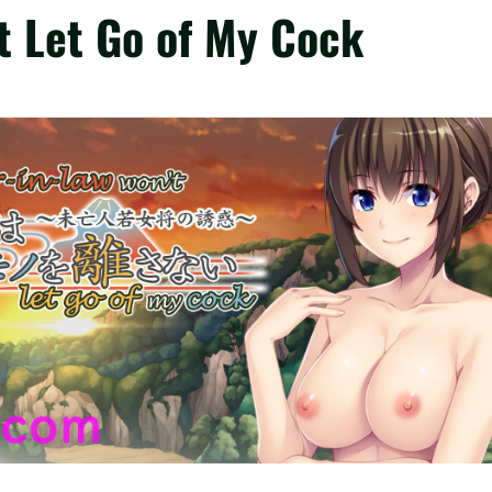
t Let Go of My Cock