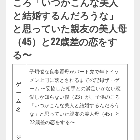
ころ「いつかこんな美人
と結婚するんだろうな」
と思っていた親友の美人母
（45）と22歳差の恋をす
る〜
子煩悩な良妻賢母がパート先で年下イケ
メン上司に落とされるまでの記録ザ・ゲ
ゲ
ーム 〜妥協した相手との満足いかない恋
ー
愛しか知らない僕（23）が、子供のころ
ム
「いつかこんな美人と結婚するんだろう
名
な」と思っていた親友の美人母（45）と
22歳差の恋をする〜
ジ