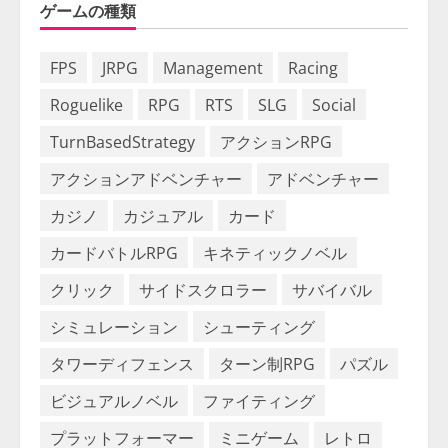
ゲームの種類
FPS
JRPG
Management
Racing
Roguelike
RPG
RTS
SLG
Social
TurnBasedStrategy
アクションRPG
アクションアドベンチャー
アドベンチャー
カジノ
カジュアル
カード
カードバトルRPG
キネティックノベル
クリック
サイドスクロラー
サバイバル
シミュレーション
シューティング
タワーディフェンス
ターン制RPG
パズル
ビジュアルノベル
ファイティング
プラットフォーマー
ミニゲーム
レトロ