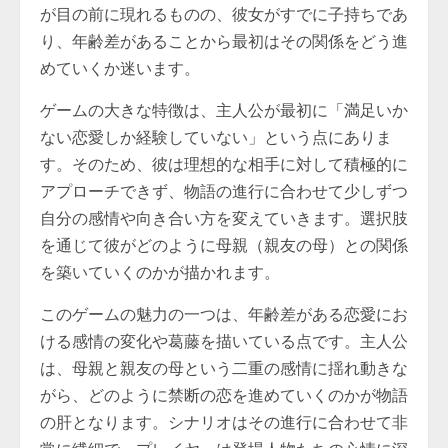
が目の前に現れるものの、彼女がすでに子持ちであ
り、年齢差があることから最初はその関係をどう進
めていくか迷います。
ゲームの大きな特徴は、主人公が最初に「満足いか
ない恋愛しか経験していない」という点にありま
す。そのため、彼は理想的な相手に対して積極的に
アプローチできず、物語の進行に合わせて少しずつ
自分の感情や向き合い方を変えていきます。選択肢
を通じて彼がどのように母親（親友の母）との関係
を築いていくのかが描かれます。
このゲームの魅力の一つは、年齢差がある恋愛にお
ける感情の変化や葛藤を描いている点です。主人公
は、母親と親友の母という二重の感情に揺れ動きな
がら、どのように禁断の恋を進めていくのかが物語
の肝となります。シナリオはその進行に合わせて非