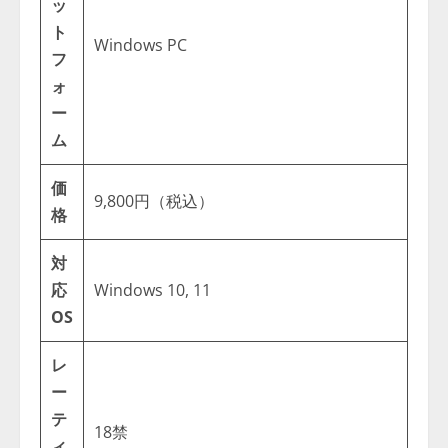
ッ
ト
Windows PC
フ
ォ
ー
ム
価
9,800円（税込）
格
対
応
Windows 10, 11
OS
レ
ー
テ
18禁
ィ