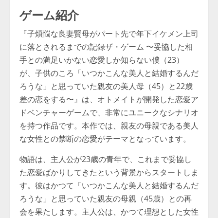
ゲーム紹介
『子煩悩な良妻賢母がパート先で年下イケメン上司
に落とされるまでの記録ザ・ゲーム 〜妥協した相
手との満足いかない恋愛しか知らない僕（23）
が、子供のころ「いつかこんな美人と結婚するんだ
ろうな」と思っていた親友の美人母（45）と22歳
差の恋をする〜』は、オトメイトが開発した恋愛ア
ドベンチャーゲームで、非常にユニークなシナリオ
を持つ作品です。本作では、親友の母親である美人
な女性との禁断の恋愛がテーマとなっています。
物語は、主人公が23歳の青年で、これまで妥協し
た恋愛ばかりしてきたという背景からスタートしま
す。彼はかつて「いつかこんな美人と結婚するんだ
ろうな」と思っていた親友の母親（45歳）との再
会を果たします。主人公は、かつて理想とした女性