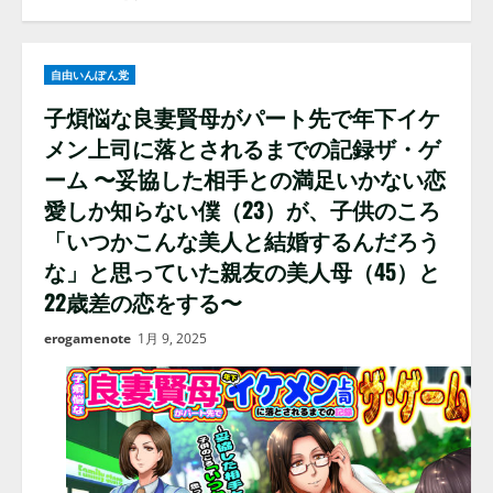
自由いんぽん党
子煩悩な良妻賢母がパート先で年下イケ
メン上司に落とされるまでの記録ザ・ゲ
ーム 〜妥協した相手との満足いかない恋
愛しか知らない僕（23）が、子供のころ
「いつかこんな美人と結婚するんだろう
な」と思っていた親友の美人母（45）と
22歳差の恋をする〜
erogamenote
1月 9, 2025