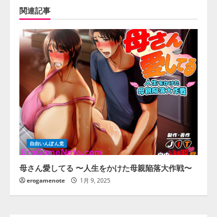
関連記事
自由いんぽん党
母さん愛してる 〜人生をかけた母親陥落大作戦〜
erogamenote
1月 9, 2025