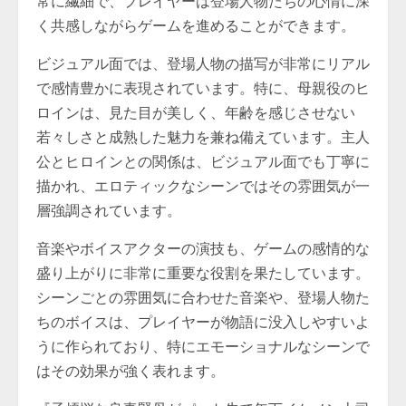
常に繊細で、プレイヤーは登場人物たちの心情に深
く共感しながらゲームを進めることができます。
ビジュアル面では、登場人物の描写が非常にリアル
で感情豊かに表現されています。特に、母親役のヒ
ロインは、見た目が美しく、年齢を感じさせない
若々しさと成熟した魅力を兼ね備えています。主人
公とヒロインとの関係は、ビジュアル面でも丁寧に
描かれ、エロティックなシーンではその雰囲気が一
層強調されています。
音楽やボイスアクターの演技も、ゲームの感情的な
盛り上がりに非常に重要な役割を果たしています。
シーンごとの雰囲気に合わせた音楽や、登場人物た
ちのボイスは、プレイヤーが物語に没入しやすいよ
うに作られており、特にエモーショナルなシーンで
はその効果が強く表れます。