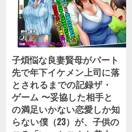
子煩悩な良妻賢母がパート
先で年下イケメン上司に落
とされるまでの記録ザ・
ゲーム 〜妥協した相手と
の満足いかない恋愛しか知
らない僕（23）が、子供の