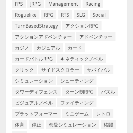
FPS
JRPG
Management
Racing
Roguelike
RPG
RTS
SLG
Social
TurnBasedStrategy
アクションRPG
アクションアドベンチャー
アドベンチャー
カジノ
カジュアル
カード
カードバトルRPG
キネティックノベル
クリック
サイドスクロラー
サバイバル
シミュレーション
シューティング
タワーディフェンス
ターン制RPG
パズル
ビジュアルノベル
ファイティング
プラットフォーマー
ミニゲーム
レトロ
体育
停止
恋愛シミュレーション
格闘