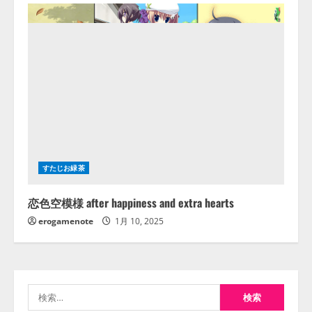
すたじお緑茶
恋色空模様 after happiness and extra hearts
erogamenote
1月 10, 2025
検
索: