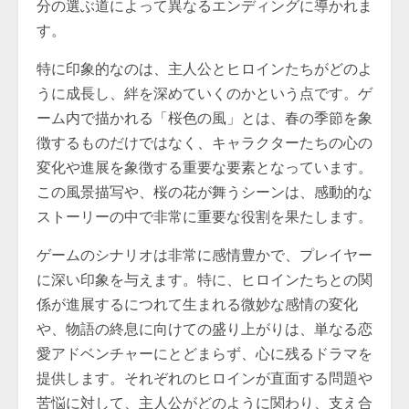
分の選ぶ道によって異なるエンディングに導かれま
す。
特に印象的なのは、主人公とヒロインたちがどのよ
うに成長し、絆を深めていくのかという点です。ゲ
ーム内で描かれる「桜色の風」とは、春の季節を象
徴するものだけではなく、キャラクターたちの心の
変化や進展を象徴する重要な要素となっています。
この風景描写や、桜の花が舞うシーンは、感動的な
ストーリーの中で非常に重要な役割を果たします。
ゲームのシナリオは非常に感情豊かで、プレイヤー
に深い印象を与えます。特に、ヒロインたちとの関
係が進展するにつれて生まれる微妙な感情の変化
や、物語の終息に向けての盛り上がりは、単なる恋
愛アドベンチャーにとどまらず、心に残るドラマを
提供します。それぞれのヒロインが直面する問題や
苦悩に対して、主人公がどのように関わり、支え合