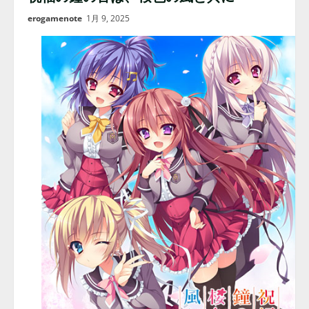
erogamenote
1月 9, 2025