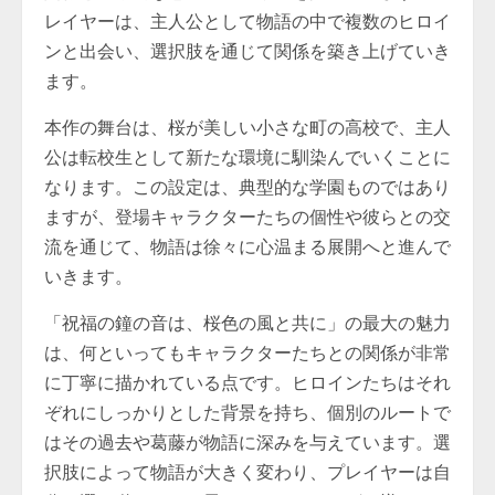
レイヤーは、主人公として物語の中で複数のヒロイ
ンと出会い、選択肢を通じて関係を築き上げていき
ます。
本作の舞台は、桜が美しい小さな町の高校で、主人
公は転校生として新たな環境に馴染んでいくことに
なります。この設定は、典型的な学園ものではあり
ますが、登場キャラクターたちの個性や彼らとの交
流を通じて、物語は徐々に心温まる展開へと進んで
いきます。
「祝福の鐘の音は、桜色の風と共に」の最大の魅力
は、何といってもキャラクターたちとの関係が非常
に丁寧に描かれている点です。ヒロインたちはそれ
ぞれにしっかりとした背景を持ち、個別のルートで
はその過去や葛藤が物語に深みを与えています。選
択肢によって物語が大きく変わり、プレイヤーは自