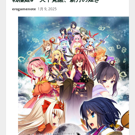
erogamenote
1月 9, 2025