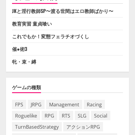
JKと淫行教師SP〜渡る世間はエロ教師ばかり〜
教育実習 童貞喰い
これでもか！変態フェラチオづくし
催●術3
牝・束・縛
ゲームの種類
FPS
JRPG
Management
Racing
Roguelike
RPG
RTS
SLG
Social
TurnBasedStrategy
アクションRPG