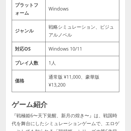
プラットフ
Windows
ォーム
戦略シミュレーション、ビジュ
ジャンル
アルノベル
対応OS
Windows 10/11
プレイ人数
1人
通常版 ¥11,000、豪華版
価格
¥13,200
ゲーム紹介
『戦極姫6〜天下覚醒、新月の煌き〜』は、戦国時
代を舞台にしたシミュレーションゲームで、エロゲ