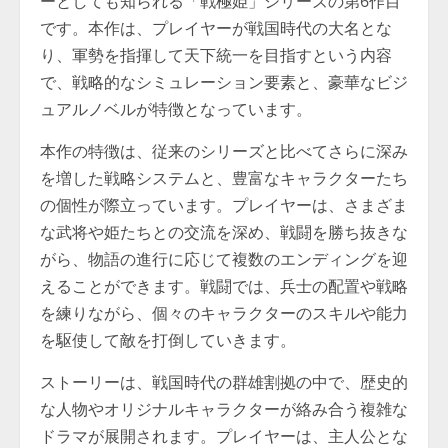
ーとしても知られる「戦極姫」シリーズの第6作目
です。本作は、プレイヤーが戦国時代の大名とな
り、軍勢を指揮して天下統一を目指すという内容
で、戦略的なシミュレーション要素と、豪華なビジ
ュアルノベルが特徴となっています。
本作の特徴は、従来のシリーズと比べてさらに深み
を増した戦略システムと、豊富なキャラクターたち
の個性が際立っています。プレイヤーは、さまざま
な武将や姫たちとの交流を深め、戦闘を勝ち抜きな
がら、物語の進行に応じて複数のエンディングを迎
えることができます。戦闘では、兵士の配置や戦略
を練りながら、個々のキャラクターのスキルや能力
を駆使して敵を打倒していきます。
ストーリーは、戦国時代の群雄割拠の中で、歴史的
な人物やオリジナルキャラクターが絡み合う複雑な
ドラマが展開されます。プレイヤーは、主人公とな