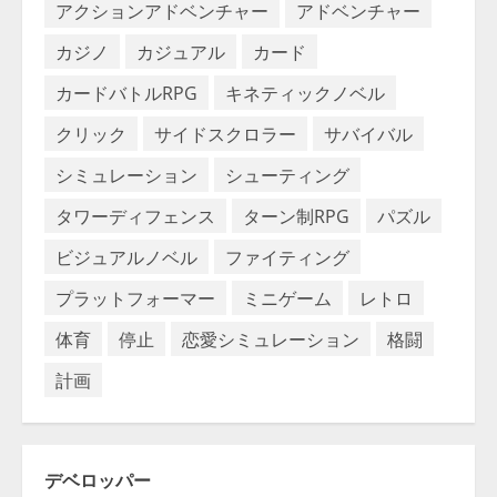
アクションアドベンチャー
アドベンチャー
カジノ
カジュアル
カード
カードバトルRPG
キネティックノベル
クリック
サイドスクロラー
サバイバル
シミュレーション
シューティング
タワーディフェンス
ターン制RPG
パズル
ビジュアルノベル
ファイティング
プラットフォーマー
ミニゲーム
レトロ
体育
停止
恋愛シミュレーション
格闘
計画
デベロッパー