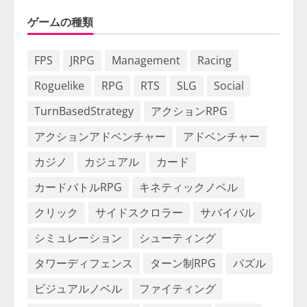
ゲームの種類
FPS
JRPG
Management
Racing
Roguelike
RPG
RTS
SLG
Social
TurnBasedStrategy
アクションRPG
アクションアドベンチャー
アドベンチャー
カジノ
カジュアル
カード
カードバトルRPG
キネティックノベル
クリック
サイドスクロラー
サバイバル
シミュレーション
シューティング
タワーディフェンス
ターン制RPG
パズル
ビジュアルノベル
ファイティング