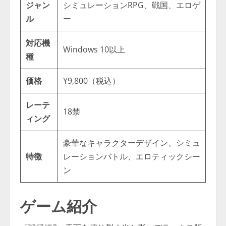
ジャン
シミュレーションRPG、戦国、エロゲ
ル
ー
対応機
Windows 10以上
種
価格
¥9,800（税込）
レーテ
18禁
ィング
豪華なキャラクターデザイン、シミュ
特徴
レーションバトル、エロティックシー
ン
ゲーム紹介