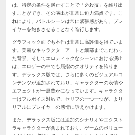
は、特定の条件を満たすことで「必殺技」を繰り出
すことができ、その演出が非常に迫力満点です。こ
れにより、バトルシーンは常に緊張感があり、プレ
イヤーを飽きさせることなく進行します。
グラフィック面でも本作は非常に高評価を得ていま
す。美麗なキャラクターアートと細部までこだわっ
た背景、そしてエロティックなシーンにおける演出
は、エロゲーの中でも屈指のクオリティを誇りま
す。デラックス版では、さらに多くのビジュアルコ
ンテンツが追加されており、キャラクターの表情や
エフェクトが一層豊かになっています。キャラクタ
ーはフルボイス対応で、セリフの一つ一つが、より
リアルにプレイヤーの感情に訴えかけます。
また、デラックス版には追加のシナリオやエクスト
ラキャラクターが含まれており、ゲームのボリュー