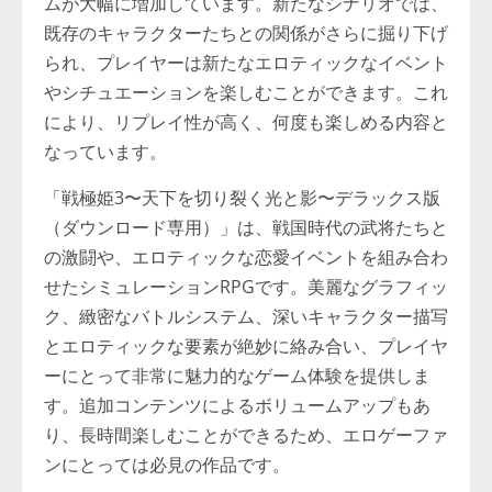
ムが大幅に増加しています。新たなシナリオでは、
既存のキャラクターたちとの関係がさらに掘り下げ
られ、プレイヤーは新たなエロティックなイベント
やシチュエーションを楽しむことができます。これ
により、リプレイ性が高く、何度も楽しめる内容と
なっています。
「戦極姫3〜天下を切り裂く光と影〜デラックス版
（ダウンロード専用）」は、戦国時代の武将たちと
の激闘や、エロティックな恋愛イベントを組み合わ
せたシミュレーションRPGです。美麗なグラフィッ
ク、緻密なバトルシステム、深いキャラクター描写
とエロティックな要素が絶妙に絡み合い、プレイヤ
ーにとって非常に魅力的なゲーム体験を提供しま
す。追加コンテンツによるボリュームアップもあ
り、長時間楽しむことができるため、エロゲーファ
ンにとっては必見の作品です。