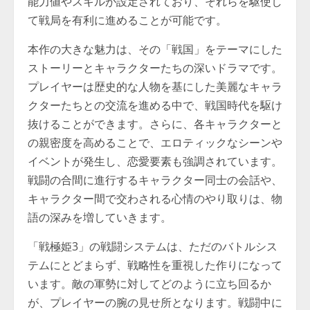
能力値やスキルが設定されており、それらを駆使し
て戦局を有利に進めることが可能です。
本作の大きな魅力は、その「戦国」をテーマにした
ストーリーとキャラクターたちの深いドラマです。
プレイヤーは歴史的な人物を基にした美麗なキャラ
クターたちとの交流を進める中で、戦国時代を駆け
抜けることができます。さらに、各キャラクターと
の親密度を高めることで、エロティックなシーンや
イベントが発生し、恋愛要素も強調されています。
戦闘の合間に進行するキャラクター同士の会話や、
キャラクター間で交わされる心情のやり取りは、物
語の深みを増していきます。
「戦極姫3」の戦闘システムは、ただのバトルシス
テムにとどまらず、戦略性を重視した作りになって
います。敵の軍勢に対してどのように立ち回るか
が、プレイヤーの腕の見せ所となります。戦闘中に