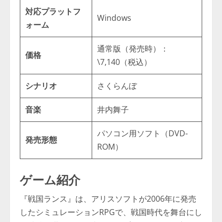
対応プラットフ
Windows
ォーム
通常版（発売時）：
価格
\7,140（税込）
シナリオ
さくらんぼ
音楽
井内舞子
パソコン用ソフト（DVD-
発売形態
ROM）
ゲーム紹介
『戦国ランス』は、アリスソフトが2006年に発売
したシミュレーションRPGで、戦国時代を舞台にし