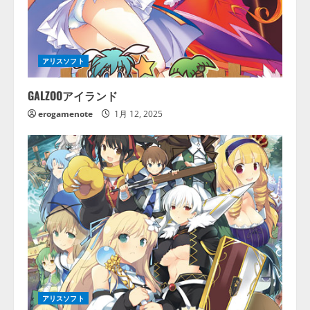
アリスソフト
GALZOOアイランド
erogamenote
1月 12, 2025
アリスソフト