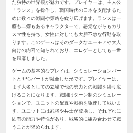
た独特の世界観が魅力です。プレイヤーは、主人公
「ランス」を操作し、戦国時代の日本を支配するた
めに数々の戦闘や策略を繰り広げます。ランスは一
癖も二癖もあるキャラクターで、悪党ながらもカリ
スマ性を持ち、女性に対しても大胆不敵な行動を取
ります。このゲームはそのダークなユーモアや大人
向けの内容で知られており、エロゲーとしても一世
を風靡しました。
ゲームの基本的なプレイは、シミュレーションパー
トとRPGパートが融合した形です。プレイヤーは、
まず大名としての立場で他の勢力との戦闘を繰り広
げることになります。戦闘はターン制のシミュレー
ションで、ユニットの配置や戦術を駆使して戦いま
す。ユニットには武将や兵士が登場し、それぞれに
固有の能力や特性があり、戦略的に組み合わせて戦
うことが求められます。