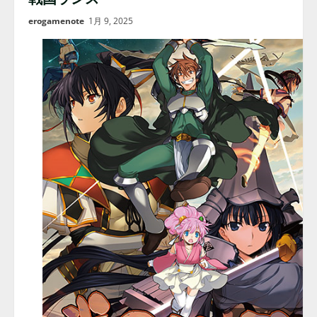
erogamenote
1月 9, 2025