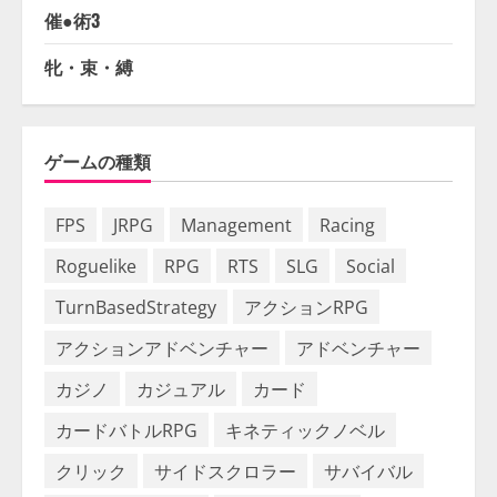
催●術3
牝・束・縛
ゲームの種類
FPS
JRPG
Management
Racing
Roguelike
RPG
RTS
SLG
Social
TurnBasedStrategy
アクションRPG
アクションアドベンチャー
アドベンチャー
カジノ
カジュアル
カード
カードバトルRPG
キネティックノベル
クリック
サイドスクロラー
サバイバル