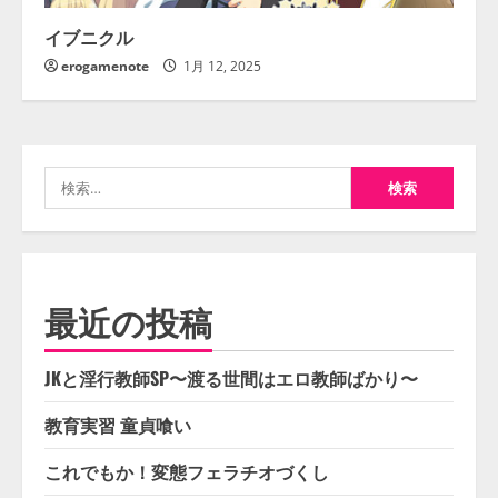
イブニクル
erogamenote
1月 12, 2025
検
索:
最近の投稿
JKと淫行教師SP〜渡る世間はエロ教師ばかり〜
教育実習 童貞喰い
これでもか！変態フェラチオづくし