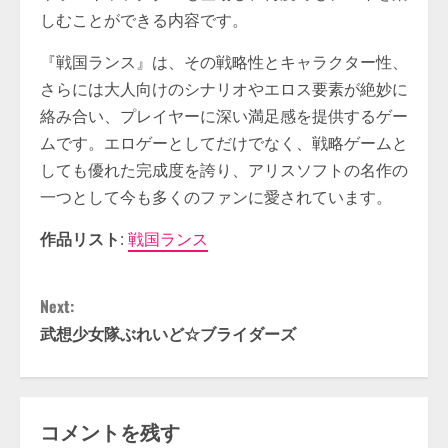
しむことができる内容です。
『戦国ランス』は、その戦略性とキャラクター性、
さらには大人向けのシナリオやエロス要素が絶妙に
絡み合い、プレイヤーに深い満足感を提供するゲー
ムです。エロゲーとしてだけでなく、戦略ゲームと
しても優れた完成度を誇り、アリスソフトの名作の
一つとして今も多くのファンに愛されています。
作品リスト
:
戦国ランス
C
Next:
o
武想少女隊ぶれいど☆ブライダーズ
n
t
コメントを残す