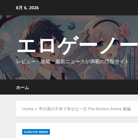
Skip
8月 6, 2026
to
content
エロゲーノ
レビュー・攻略・最新ニュースが満載の情報サイト
ホーム
Home
早川君の不幸で幸せな一日 The Motion Anime 後編
SURVIVE MORE