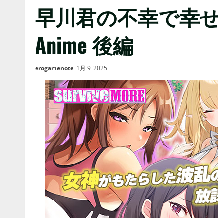
早川君の不幸で幸せな一日
Anime 後編
erogamenote
1月 9, 2025