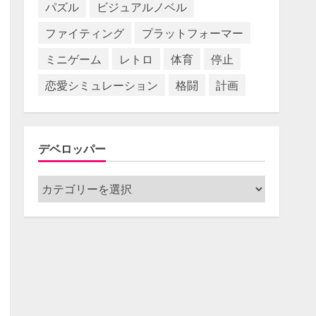
パズル
ビジュアルノベル
ファイティング
プラットフォーマー
ミニゲーム
レトロ
体育
停止
恋愛シミュレーション
格闘
計画
デベロッパー
デ
ベ
ロ
ッ
パ
ー