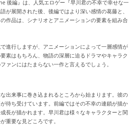
 Anime 後編』は、人気エロゲー『早川君の不幸で幸せな一
物語が展開された後、後編ではより深い感情の葛藤と、
この作品は、シナリオとアニメーションの要素を組み合
。
式で進行しますが、アニメーションによって一層感情が
の要素はもちろん、物語の深層に迫るドラマやキャラク
のファンにはたまらない一作と言えるでしょう。
幸な出来事に巻き込まれるところから始まります。彼の
事が待ち受けています。前編ではその不幸の連鎖が描か
や成長が描かれます。早川君は様々なキャラクターと関
かが重要な見どころです。