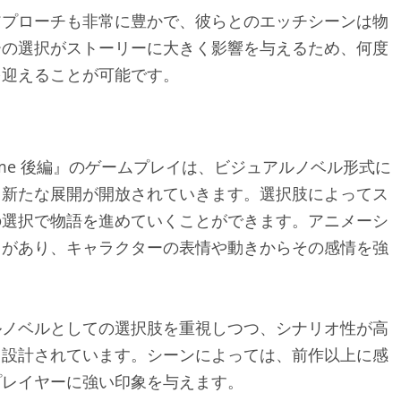
アプローチも非常に豊かで、彼らとのエッチシーンは物
ーの選択がストーリーに大きく影響を与えるため、何度
を迎えることが可能です。
 Anime 後編』のゲームプレイは、ビジュアルノベル形式に
と新たな展開が開放されていきます。選択肢によってス
の選択で物語を進めていくことができます。アニメーシ
力があり、キャラクターの表情や動きからその感情を強
ルノベルとしての選択肢を重視しつつ、シナリオ性が高
う設計されています。シーンによっては、前作以上に感
プレイヤーに強い印象を与えます。