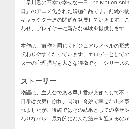
『早川君の不幸で幸せな一日 The Motion
日』のアニメ化された続編作品です。前編の
キャラクター達の関係が発展していきます。
わせ、プレイヤーに新たな体験を提供します
本作は、前作と同じくビジュアルノベルの形
伝わりやすくなっています。エロゲーとして
ターの心理描写も大きな特徴です。シリーズ
ストーリー
物語は、主人公である早川君が突如として不
日常は次第に崩れ、同時に奇妙で幸せな出来
れましたが、後編ではその結果としての幸せ
わりながら、最終的にどんな結末を迎えるの