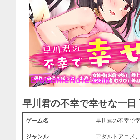
早川君の不幸で幸せな一日 The M
ゲーム名
早川君の不幸で幸せな
ジャンル
アダルトアニメ