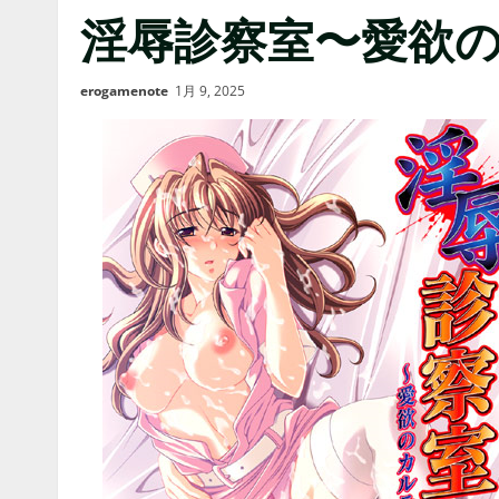
淫辱診察室〜愛欲
erogamenote
1月 9, 2025