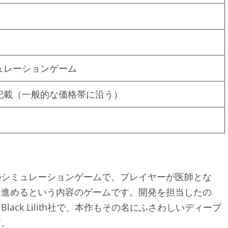
ュレーションゲーム
記載（一般的な価格帯に沿う）
のシミュレーションゲームで、プレイヤーが医師とな
を進めるという内容のゲームです。開発を担当したの
ck Lilith社で、本作もその名にふさわしいディープ
す。