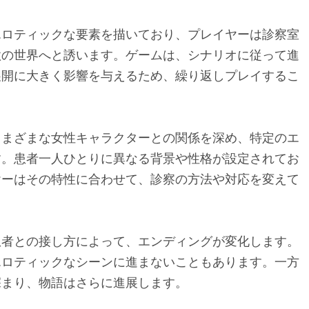
エロティックな要素を描いており、プレイヤーは診察室
欲の世界へと誘います。ゲームは、シナリオに従って進
展開に大きく影響を与えるため、繰り返しプレイするこ
さまざまな女性キャラクターとの関係を深め、特定のエ
す。患者一人ひとりに異なる背景や性格が設定されてお
ヤーはその特性に合わせて、診察の方法や対応を変えて
患者との接し方によって、エンディングが変化します。
エロティックなシーンに進まないこともあります。一方
深まり、物語はさらに進展します。