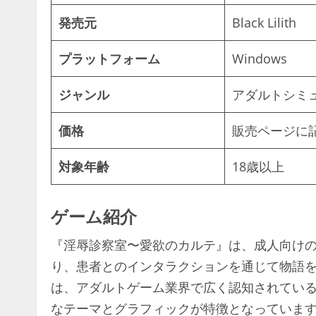
発売元
Black Lilith
プラットフォーム
Windows
ジャンル
アダルトシミ
価格
販売ページに
対象年齢
18歳以上
ゲーム紹介
『淫辱診察室〜愛欲のカルテ』は、成人向け
り、患者とのインタラクションを通じて物語
は、アダルトゲーム業界で広く認知されているBla
なテーマとグラフィックが特徴となっていま