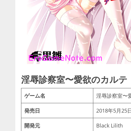
淫辱診察室〜愛欲のカルテ
ゲーム名
淫辱診察室〜
発売日
2018年5月25
開発元
Black Lilith