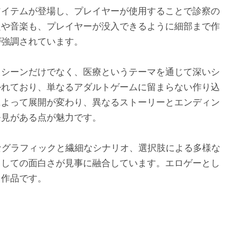
アイテムが登場し、プレイヤーが使用することで診察の
定や音楽も、プレイヤーが没入できるように細部まで作
層強調されています。
ロシーンだけでなく、医療というテーマを通じて深いシ
かれており、単なるアダルトゲームに留まらない作り込
によって展開が変わり、異なるストーリーとエンディン
発見がある点が魅力です。
、美麗なグラフィックと繊細なシナリオ、選択肢による多様な
としての面白さが見事に融合しています。エロゲーとし
る作品です。