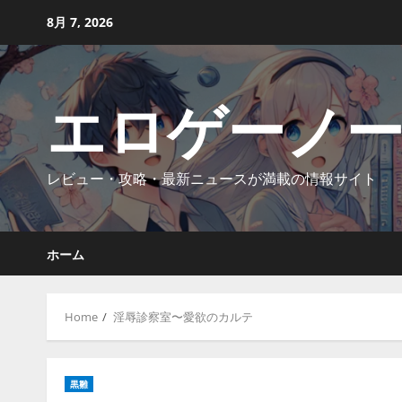
Skip
8月 7, 2026
to
content
エロゲーノ
レビュー・攻略・最新ニュースが満載の情報サイト
ホーム
Home
淫辱診察室〜愛欲のカルテ
黒雛