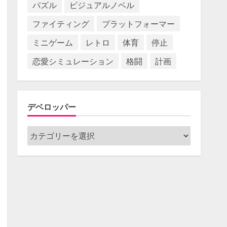
パズル
ビジュアルノベル
ファイティング
プラットフォーマー
ミニゲーム
レトロ
体育
停止
恋愛シミュレーション
格闘
計画
デベロッパー
デ
ベ
ロ
ッ
パ
ー