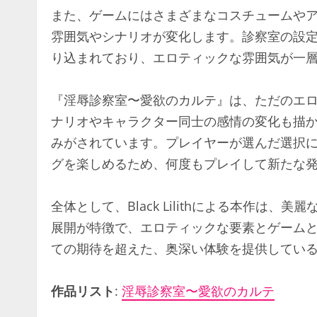
また、ゲームにはさまざまなコスチュームや
雰囲気やシナリオが変化します。診察室の設
り込まれており、エロティックな雰囲気が一
『淫辱診察室〜愛欲のカルテ』は、ただのエ
ナリオやキャラクター同士の感情の変化も描
みがされています。プレイヤーが選んだ選択
グを楽しめるため、何度もプレイして新たな
全体として、Black Lilithによる本作は
展開が特徴で、エロティックな要素とゲーム
ての期待を超えた、奥深い体験を提供してい
作品リスト
:
淫辱診察室〜愛欲のカルテ