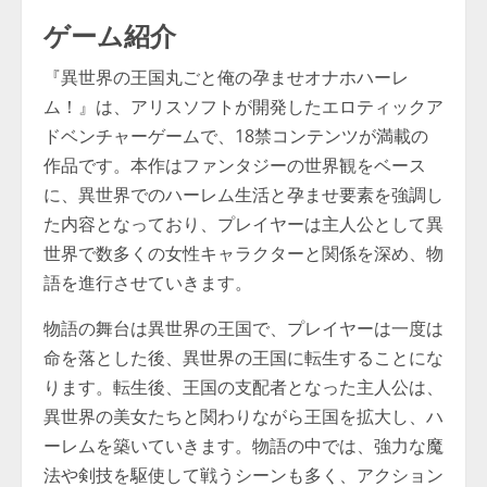
ゲーム紹介
『異世界の王国丸ごと俺の孕ませオナホハーレ
ム！』は、アリスソフトが開発したエロティックア
ドベンチャーゲームで、18禁コンテンツが満載の
作品です。本作はファンタジーの世界観をベース
に、異世界でのハーレム生活と孕ませ要素を強調し
た内容となっており、プレイヤーは主人公として異
世界で数多くの女性キャラクターと関係を深め、物
語を進行させていきます。
物語の舞台は異世界の王国で、プレイヤーは一度は
命を落とした後、異世界の王国に転生することにな
ります。転生後、王国の支配者となった主人公は、
異世界の美女たちと関わりながら王国を拡大し、ハ
ーレムを築いていきます。物語の中では、強力な魔
法や剣技を駆使して戦うシーンも多く、アクション