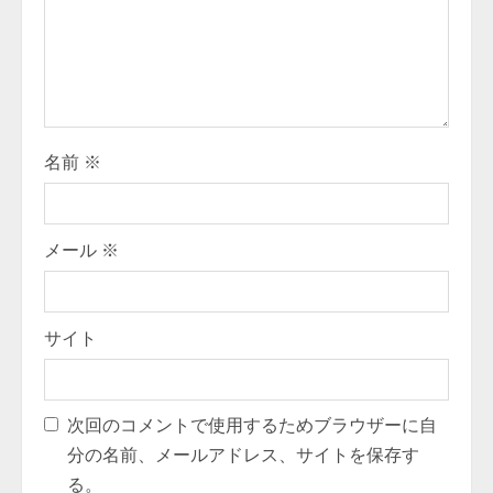
n
g
名前
※
メール
※
サイト
次回のコメントで使用するためブラウザーに自
分の名前、メールアドレス、サイトを保存す
る。