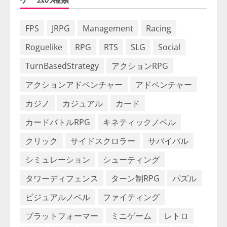
FPS
JRPG
Management
Racing
Roguelike
RPG
RTS
SLG
Social
TurnBasedStrategy
アクションRPG
アクションアドベンチャー
アドベンチャー
カジノ
カジュアル
カード
カードバトルRPG
キネティックノベル
クリック
サイドスクロラー
サバイバル
シミュレーション
シューティング
タワーディフェンス
ターン制RPG
パズル
ビジュアルノベル
ファイティング
プラットフォーマー
ミニゲーム
レトロ