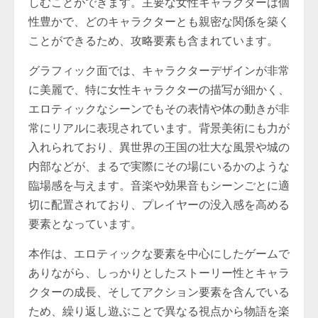
しむことができます。主要な女性キャラクターは個
性豊かで、どのキャラクターとも親密な関係を築く
ことができるため、攻略要素も含まれています。
グラフィック面では、キャラクターデザインが非常
に美麗で、特に女性キャラクターの描写が細かく、
エロティックなシーンでもその表情や体の動きが非
常にリアルに表現されています。背景美術にも力が
入れられており、異世界の王国の壮大な風景や城の
内部などが、まるで実際にその場にいるかのような
臨場感を与えます。音楽や効果音もシーンごとに適
切に配置されており、プレイヤーの没入感を高める
要素となっています。
本作は、エロティックな要素を中心にしたゲームで
ありながら、しっかりとしたストーリー性とキャラ
クターの成長、そしてアクション要素を含んでいる
ため、繰り返し遊ぶことで異なる視点から物語を楽